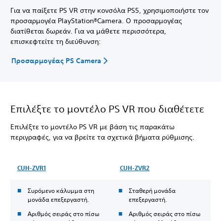
Για να παίξετε PS VR στην κονσόλα PS5, χρησιμοποιήστε τον
προσαρμογέα PlayStation®Camera. Ο προσαρμογέας
διατίθεται δωρεάν. Για να μάθετε περισσότερα,
επισκεφτείτε τη διεύθυνση:
Προσαρμογέας PS Camera
Επιλέξτε το μοντέλο PS VR που διαθέτετε
Επιλέξτε το μοντέλο PS VR με βάση τις παρακάτω
περιγραφές, για να βρείτε τα σχετικά βήματα ρύθμισης.
CUH-ZVR1
CUH-ZVR2
Συρόμενο κάλυμμα στη
Σταθερή μονάδα
μονάδα επεξεργαστή.
επεξεργαστή.
Αριθμός σειράς στο πίσω
Αριθμός σειράς στο πίσω