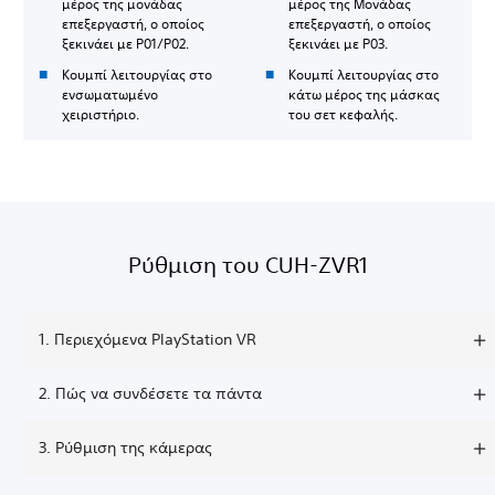
μέρος της μονάδας
μέρος της Μονάδας
επεξεργαστή, ο οποίος
επεξεργαστή, ο οποίος
ξεκινάει με P01/P02.
ξεκινάει με P03.
Κουμπί λειτουργίας στο
Κουμπί λειτουργίας στο
ενσωματωμένο
κάτω μέρος της μάσκας
χειριστήριο.
του σετ κεφαλής.
Ρύθμιση του CUH-ZVR1
1. Περιεχόμενα PlayStation VR
2. Πώς να συνδέσετε τα πάντα
3. Ρύθμιση της κάμερας