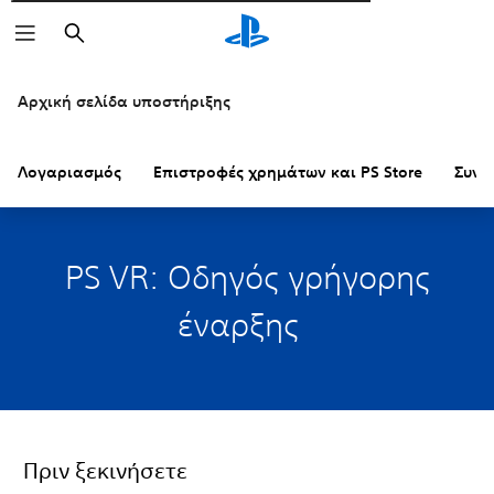
Αναζήτηση
Αρχική σελίδα υποστήριξης
Λογαριασμός
Επιστροφές χρημάτων και PS Store
Συνδ
PS VR: Οδηγός γρήγορης
έναρξης
Πριν ξεκινήσετε