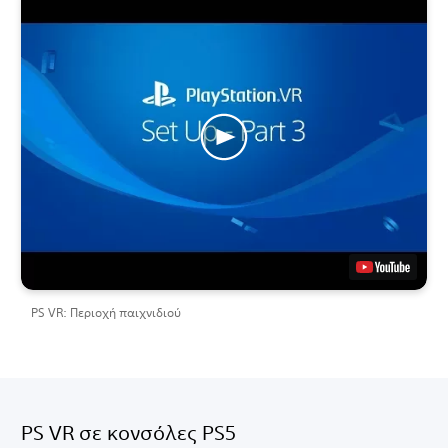
PS VR: Περιοχή παιχνιδιού
PS VR σε κονσόλες PS5