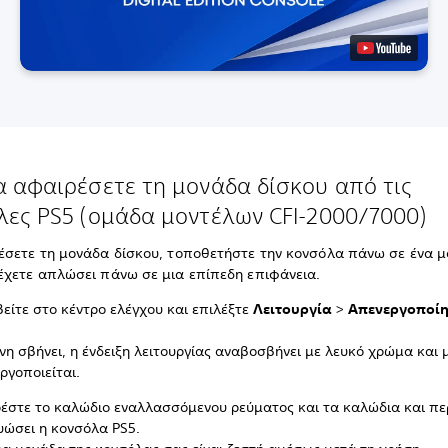
α αφαιρέσετε τη μονάδα δίσκου από τις
λες PS5 (ομάδα μοντέλων CFI-2000/7000)
έσετε τη μονάδα δίσκου, τοποθετήστε την κονσόλα πάνω σε ένα 
έχετε απλώσει πάνω σε μια επίπεδη επιφάνεια.
είτε στο κέντρο ελέγχου και επιλέξτε
Λειτουργία
>
Απενεργοποίη
νη σβήνει, η ένδειξη λειτουργίας αναβοσβήνει με λευκό χρώμα και 
ργοποιείται.
έστε το καλώδιο εναλλασσόμενου ρεύματος και τα καλώδια και πε
υώσει η κονσόλα PS5.