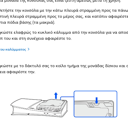
ια μονάδα της κονσόλας σας είναι ζεστή αμέσως μετά τη χρήση.
ετήστε την κονσόλα με την κάτω πλευρά στραμμένη προς τα πάνω
τινή πλευρά στραμμένη προς το μέρος σας, και κατόπιν αφαιρέστ
ντια πόδια βάσης (τα μακριά).
κώστε ελαφρώς το κυκλικό κάλυμμα από την κονσόλα για να απο
ιπ του και στη συνέχεια αφαιρέστε το.
του καλύμματος
κώστε με το δάκτυλό σας το κοίλο τμήμα της μονάδας δίσκου και 
εια αφαιρέστε την.