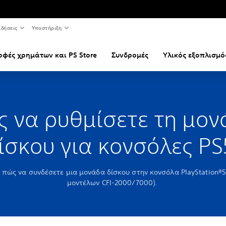
ιδήσεις
Υποστήριξη
οφές χρημάτων και PS Store
Συνδρομές
Υλικός εξοπλισμό
ς να ρυθμίσετε τη μον
ίσκου για κονσόλες P
πώς να συνδέσετε μια μονάδα δίσκου στην κονσόλα PlayStation®
μοντέλων CFI-2000/7000).