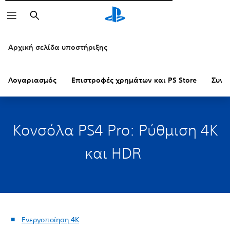
Αναζήτηση
Αρχική σελίδα υποστήριξης
Λογαριασμός
Επιστροφές χρημάτων και PS Store
Συνδ
Κονσόλα PS4 Pro: Ρύθμιση 4K
και HDR
Ενεργοποίηση 4Κ