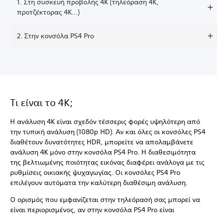
1. Στη συσκευή προβολής 4K (τηλεόραση 4K,
προτζέκτορας 4K...)
2. Στην κονσόλα PS4 Pro
Τι είναι το 4K;
Η ανάλυση 4Κ είναι σχεδόν τέσσερις φορές υψηλότερη από
την τυπική ανάλυση (1080p HD). Αν και όλες οι κονσόλες PS4
διαθέτουν δυνατότητες HDR, μπορείτε να απολαμβάνετε
ανάλυση 4K μόνο στην κονσόλα PS4 Pro. Η διαθεσιμότητα
της βελτιωμένης ποιότητας εικόνας διαφέρει ανάλογα με τις
ρυθμίσεις οικιακής ψυχαγωγίας. Οι κονσόλες PS4 Pro
επιλέγουν αυτόματα την καλύτερη διαθέσιμη ανάλυση.
Ο ορισμός που εμφανίζεται στην τηλεόρασή σας μπορεί να
είναι περιορισμένος, αν στην κονσόλα PS4 Pro είναι