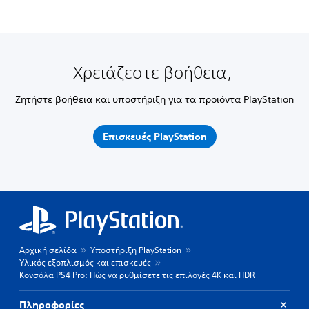
Χρειάζεστε βοήθεια;
Ζητήστε βοήθεια και υποστήριξη για τα προϊόντα PlayStation
Επισκευές PlayStation
Αρχική σελίδα
Υποστήριξη PlayStation
Υλικός εξοπλισμός και επισκευές
Κονσόλα PS4 Pro: Πώς να ρυθμίσετε τις επιλογές 4Κ και HDR
Πληροφορίες