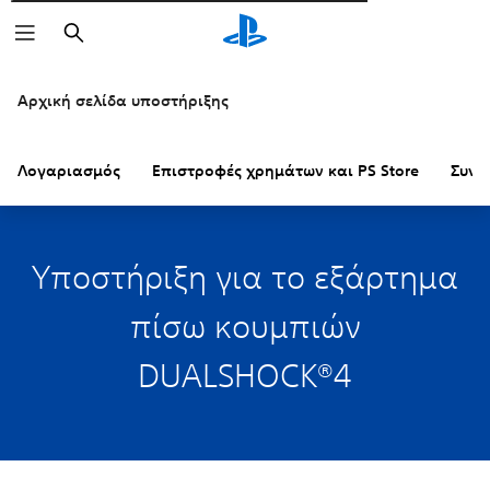
Αναζήτηση
Αρχική σελίδα υποστήριξης
Λογαριασμός
Επιστροφές χρημάτων και PS Store
Συνδ
Υποστήριξη για το εξάρτημα
πίσω κουμπιών
DUALSHOCK®4