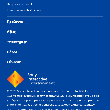
Πληροφορίες για Εμάς
Ιστορικό του PlayStation
Προϊόντα
Αξίες
Υποστήριξη
Πόροι
Σύνδεση
© 2026 Sony Interactive Entertainment Europe Limited (SIEE)
Όλο το περιεχόμενο, οι τίτλοι παιχνιδιών, οι εμπορικές ονομασίες
και/ή οι εμπορικές μορφές παρουσίασης, τα εμπορικά σήματα, τα
εικαστικά και οι σχετικές εικόνες αποτελούν υλικό εμπορικών
σημάτων και/ή πνευματικών δικαιωμάτων των αντίστοιχων