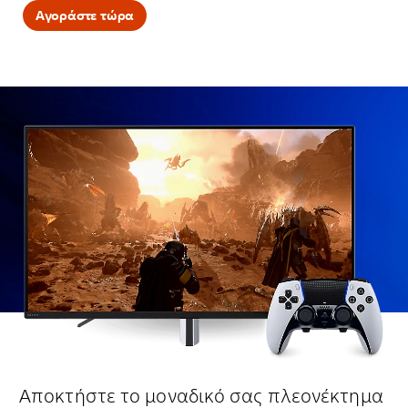
Αγοράστε τώρα
Αποκτήστε το μοναδικό σας πλεονέκτημα