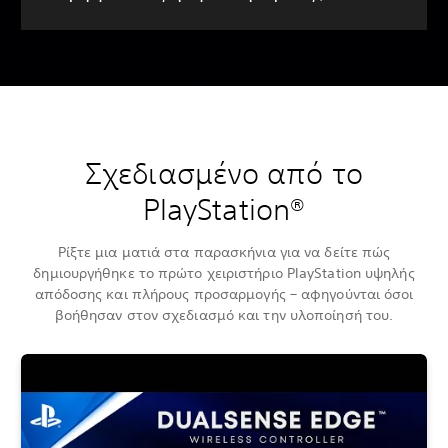
Σχεδιασμένο από το
PlayStation®
Ρίξτε μια ματιά στα παρασκήνια για να δείτε πώς
δημιουργήθηκε το πρώτο χειριστήριο PlayStation υψηλής
απόδοσης και πλήρους προσαρμογής – αφηγούνται όσοι
βοήθησαν στον σχεδιασμό και την υλοποίησή του.