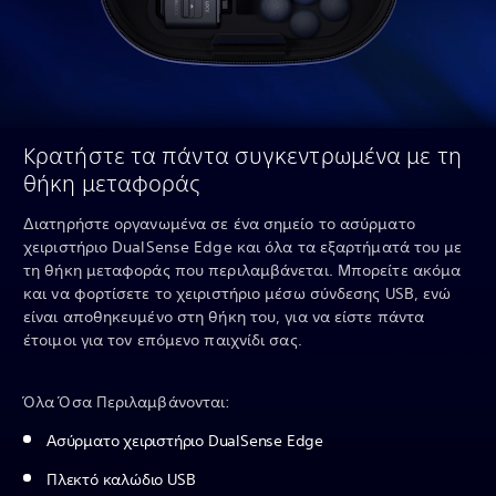
Κρατήστε τα πάντα συγκεντρωμένα με τη
θήκη μεταφοράς
Διατηρήστε οργανωμένα σε ένα σημείο το ασύρματο
χειριστήριο DualSense Edge και όλα τα εξαρτήματά του με
τη θήκη μεταφοράς που περιλαμβάνεται. Μπορείτε ακόμα
και να φορτίσετε το χειριστήριο μέσω σύνδεσης USB, ενώ
είναι αποθηκευμένο στη θήκη του, για να είστε πάντα
έτοιμοι για τον επόμενο παιχνίδι σας.
Όλα Όσα Περιλαμβάνονται:
Ασύρματο χειριστήριο DualSense Edge
Πλεκτό καλώδιο USB