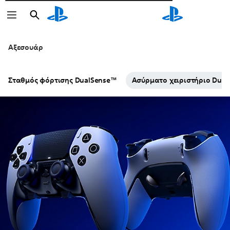
Αναζήτηση
Αναζήτηση
Κάντε κλικ στα
Κάντε κλικ στα
εικονίδια για να μάθετε
εικονίδια για να μάθετε
Αξεσουάρ
Σταθμός φόρτισης DualSense™
Ασύρματο χειριστήριο Dua