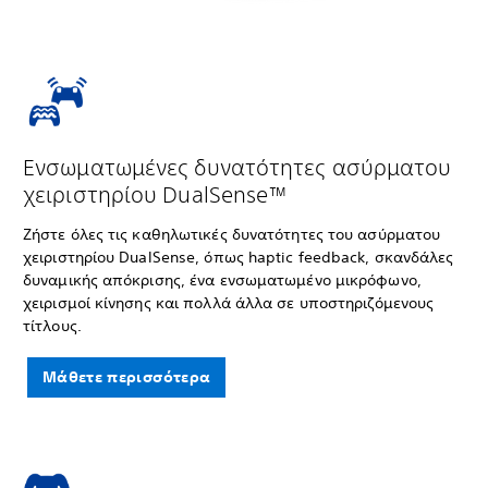
Ενσωματωμένες δυνατότητες ασύρματου
χειριστηρίου DualSense™
Ζήστε όλες τις καθηλωτικές δυνατότητες του ασύρματου
χειριστηρίου DualSense, όπως haptic feedback, σκανδάλες
δυναμικής απόκρισης, ένα ενσωματωμένο μικρόφωνο,
χειρισμοί κίνησης και πολλά άλλα σε υποστηριζόμενους
τίτλους.
Μάθετε περισσότερα