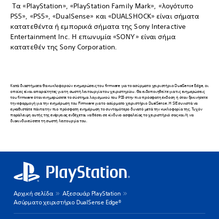
Τα «PlayStation», «PlayStation Family Mark», «λογότυπο
PS5», «PS5», «DualSense» και «DUALSHOCK» είναι σήματα
κατατεθέντα ή εμπορικά σήματα της Sony Interactive
Entertainment Inc. Η επωνυμία «SONY» είναι σήμα
κατατεθέν της Sony Corporation.
Κατά διαστήματα θα κυκλοφορούν ενημερώσεις του firmware για το ασύρματο χειριστήριο DualSense Edge, οι
οποίες είναι απαραίτητες για τη σωστή λειτουργία του χειριστηρίου. Θα ειδοποιηθείτε για τις ενημερώσεις
του firmware όταν ενημερώσετε το σύστημα λογισμικού του PS5 στην πιο πρόσφατη έκδοση ή όταν ξεκινήσετε
την εφαρμογή για την ενημέρωση του Firmware για το ασύρματο χειριστήριο DualSense. Η SIE συνιστά να
εγκαθιστάτε πάντα την πιο πρόσφατη ενημέρωση το συντομότερο δυνατό μετά την κυκλοφορία της. Τυχόν
παράλειψη αυτής της ενέργειας ενδέχεται να θέσει σε κίνδυνο ασφαλείας το χειριστήριό σας και/ή να
διακινδυνεύσετε τη σωστή λειτουργία του.
Αρχική σελίδα
Αξεσουάρ PlayStation
Ασύρματο χειριστήριο DualSense Edge®