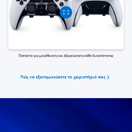
Πατήστε για μεγέθυνση και εξερεύνηση κάθε δυνατότητας
Πώς να εξατομικεύσετε το χειριστήριό σας