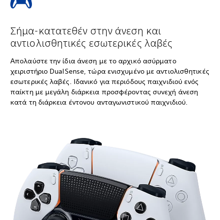
Σήμα-κατατεθέν στην άνεση και
αντιολισθητικές εσωτερικές λαβές
Απολαύστε την ίδια άνεση με το αρχικό ασύρματο
χειριστήριο DualSense, τώρα ενισχυμένο με αντιολισθητικές
εσωτερικές λαβές. Ιδανικό για περιόδους παιχνιδιού ενός
παίκτη με μεγάλη διάρκεια προσφέροντας συνεχή άνεση
κατά τη διάρκεια έντονου ανταγωνιστικού παιχνιδιού.