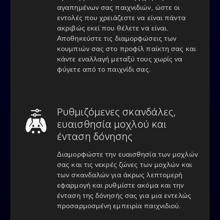
αγαπημένων σας παιχνιδιών, ώστε οι
εντολές που χρειάζεστε να είναι πάντα
ακριβώς εκεί που θέλετε να είναι.
Αποθηκεύστε τις διαμορφώσεις των
κουμπιών σας στο προφίλ παίκτη σας και
κάντε εναλλαγή μεταξύ τους χωρίς να
φύγετε από το παιχνίδι σας.
Ρυθμιζόμενες σκανδάλες,
ευαισθησία μοχλού και
ένταση δόνησης
Διαμορφώστε την ευαισθησία των μοχλών
σας και τις νεκρές ζώνες των μοχλών και
των σκανδαλών για άκρως λεπτομερή
εφαρμογή και ρυθμίστε ακόμα και την
ένταση της δόνησής σας για μια εντελώς
προσαρμοσμένη εμπειρία παιχνιδιού.