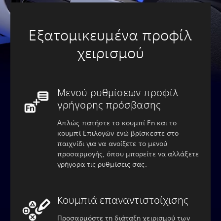
Εξατομικευμένα προφίλ
χειρισμού
Μενού ρυθμίσεων προφίλ
γρήγορης πρόσβασης
Απλώς πατήστε το κουμπί Fn και το
κουμπί Επιλογών ενώ βρίσκεστε στο
παιχνίδι για να ανοίξετε το μενού
προσαρμογής, όπου μπορείτε να αλλάξετε
γρήγορα τις ρυθμίσεις σας.
Κουμπιά επαναντιστοίχισης
Προσαρμόστε τη διάταξη χειρισμού των