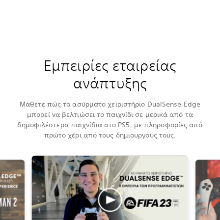
Εμπειρίες εταιρείας
ανάπτυξης
Μάθετε πώς το ασύρματο χειριστήριο DualSense Edge
μπορεί να βελτιώσει το παιχνίδι σε μερικά από τα
δημοφιλέστερα παιχνίδια στο PS5, με πληροφορίες από
πρώτο χέρι από τους δημιουργούς τους.