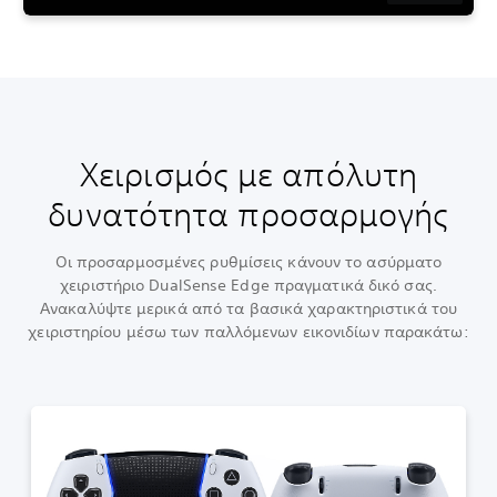
Χειρισμός με απόλυτη
δυνατότητα προσαρμογής
Οι προσαρμοσμένες ρυθμίσεις κάνουν το ασύρματο
χειριστήριο DualSense Edge πραγματικά δικό σας.
Ανακαλύψτε μερικά από τα βασικά χαρακτηριστικά του
χειριστηρίου μέσω των παλλόμενων εικονιδίων παρακάτω: