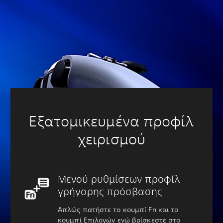
Εξατομικευμένα προφίλ
χειρισμού
Μενού ρυθμίσεων προφίλ
γρήγορης πρόσβασης
Απλώς πατήστε το κουμπί Fn και το
κουμπί Επιλογών ενώ βρίσκεστε στο