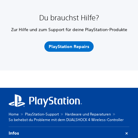
Du brauchst Hilfe?
Zur Hilfe und zum Support für deine PlayStation-Produkte
PlayStation Repairs
Home
PlayStation-Support
Hardware und Reparaturen
So behebst du Probleme mit dem DUALSHOCK 4 Wireless-Controller
Infos