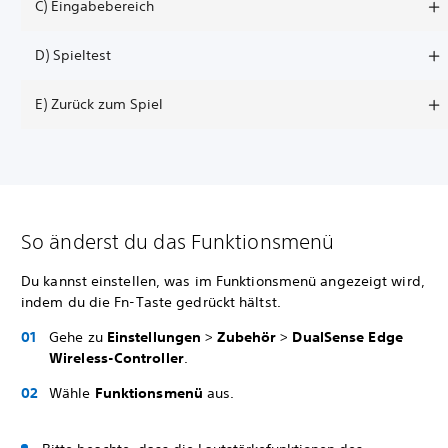
C) Eingabebereich
D) Spieltest
E) Zurück zum Spiel
So änderst du das Funktionsmenü
Du kannst einstellen, was im Funktionsmenü angezeigt wird,
indem du die Fn-Taste gedrückt hältst.
Gehe zu
Einstellungen
>
Zubehör
>
DualSense Edge
Wireless-Controller
.
Wähle
Funktionsmenü
aus.