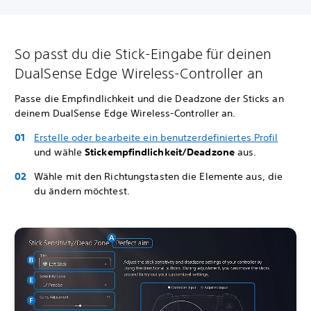
So passt du die Stick-Eingabe für deinen
DualSense Edge Wireless-Controller an
Passe die Empfindlichkeit und die Deadzone der Sticks an
deinem DualSense Edge Wireless-Controller an.
Erstelle oder bearbeite ein benutzerdefiniertes Profil
und wähle
Stickempfindlichkeit/Deadzone
aus.
Wähle mit den Richtungstasten die Elemente aus, die
du ändern möchtest.