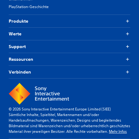
PlayStation-Geschichte
Produkte
Werte
Support
Ressourcen
Verbinden
© 2026 Sony Interactive Entertainment Europe Limited (SIEE)
Sämtliche Inhalte, Spieltitel, Markennamen und/oder
Handelsaufmachungen, Warenzeichen, Designs und begleitendes
Bildmaterial sind Warenzeichen und/oder urheberrechtlich geschütztes
Material ihrer jeweiligen Besitzer. Alle Rechte vorbehalten.
Mehr Infos