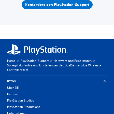
Kontaktiere den PlayStation-Support
Home
PlayStation-Support
Hardware und Reparaturen
So legst du Profile und Einstellungen des DualSense Edge Wireless-
Controllers fest
Infos
Über SIE
Karriere
PlayStation Studios
PlayStation Productions
Unternehmen