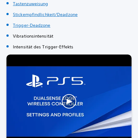
Tastenzuweisung
Stickempfindlichkeit/Deadzone
Trigger-Deadzone
Vibrationsintensität
Intensität des Trigger-Effekts