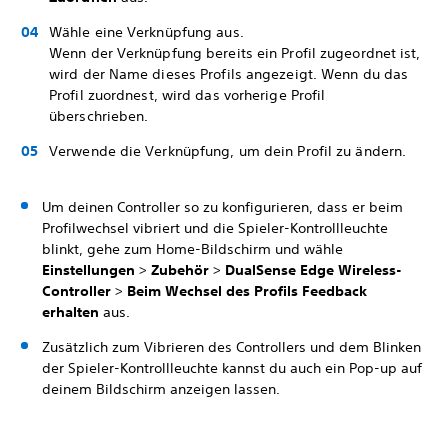
Wähle eine Verknüpfung aus.
Wenn der Verknüpfung bereits ein Profil zugeordnet ist,
wird der Name dieses Profils angezeigt. Wenn du das
Profil zuordnest, wird das vorherige Profil
überschrieben.
Verwende die Verknüpfung, um dein Profil zu ändern.
Um deinen Controller so zu konfigurieren, dass er beim
Profilwechsel vibriert und die Spieler-Kontrollleuchte
blinkt, gehe zum Home-Bildschirm und wähle
Einstellungen
>
Zubehör
>
DualSense Edge Wireless-
Controller
>
Beim Wechsel des Profils Feedback
erhalten
aus.
Zusätzlich zum Vibrieren des Controllers und dem Blinken
der Spieler-Kontrollleuchte kannst du auch ein Pop-up auf
deinem Bildschirm anzeigen lassen.