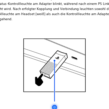
tatus-Kontrollleuchte am Adapter blinkt, während nach einem PS Lin
ht wird. Nach erfolgter Kopplung und Verbindung leuchten sowohl d
ollleuchte am Headset (weiß) als auch die Kontrollleuchte am Adapte
gehend.