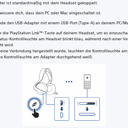
er ist standardmäßig mit dem Headset gekoppelt.
wissere dich, dass dein PC oder Mac eingeschaltet ist.
nde den USB-Adapter mit einem USB-Port (Type-A) an deinem PC/M
e die PlayStation Link™-Taste auf deinem Headset, um es einzuscha
tatus-Kontrollleuchte am Headset blinkt blau, während nach einer V
ht wird.
eine Verbindung hergestellt wurde, leuchten die Kontrollleuchte a
ie Kontrollleuchte am Adapter durchgehend weiß.