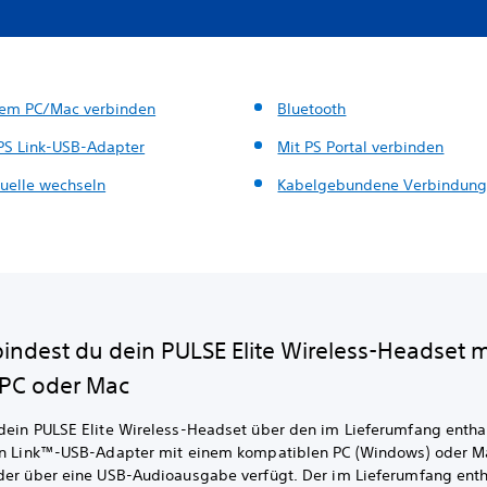
nem PC/Mac verbinden
Bluetooth
PS Link-USB-Adapter
Mit PS Portal verbinden
uelle wechseln
Kabelgebundene Verbindun
bindest du dein PULSE Elite Wireless-Headset m
 PC oder Mac
dein PULSE Elite Wireless-Headset über den im Lieferumfang entha
on Link™-USB-Adapter mit einem kompatiblen PC (Windows) oder M
der über eine USB-Audioausgabe verfügt. Der im Lieferumfang ent