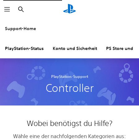
Suchen
Support-Home
PlayStation-Status
Konto und Sicherheit
PS Store und R
PlayStation-Support
Controller
Wobei benötigst du Hilfe?
Wähle eine der nachfolgenden Kategorien aus: