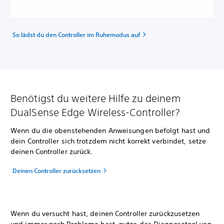
So lädst du den Controller im Ruhemodus auf
Benötigst du weitere Hilfe zu deinem
DualSense Edge Wireless-Controller?
Wenn du die obenstehenden Anweisungen befolgt hast und
dein Controller sich trotzdem nicht korrekt verbindet, setze
deinen Controller zurück.
Deinen Controller zurücksetzen
Wenn du versucht hast, deinen Controller zurückzusetzen
und immer noch Probleme hast, nutze das Diagnosetool von