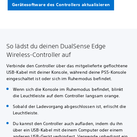
Gerätesoftware des Controllers aktualisieren
So lädst du deinen DualSense Edge
Wireless-Controller auf
Verbinde den Controller über das mitgelieferte geflochtene
USB-Kabel mit deiner Konsole, während deine PS5-Konsole
eingeschaltet ist oder sich im Ruhemodus befindet.
Wenn sich die Konsole im Ruhemodus befindet, blinkt
die Leuchtleiste auf dem Controller langsam orange.
Sobald der Ladevorgang abgeschlossen ist, erlischt die
Leuchtleiste.
Du kannst den Controller auch aufladen, indem du ihn
über ein USB-Kabel mit deinem Computer oder einem
anderen USB-Gerät verbindest. Verwende unbedingt ein