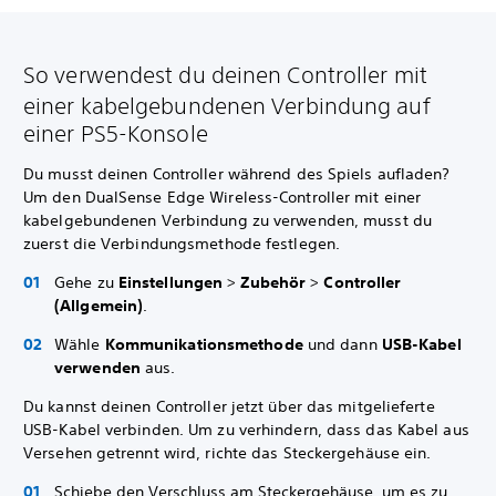
So verwendest du deinen Controller mit
einer kabelgebundenen Verbindung auf
einer PS5-Konsole
Du musst deinen Controller während des Spiels aufladen?
Um den DualSense Edge Wireless-Controller mit einer
kabelgebundenen Verbindung zu verwenden, musst du
zuerst die Verbindungsmethode festlegen.
Gehe zu
Einstellungen
>
Zubehör
>
Controller
(Allgemein)
.
Wähle
Kommunikationsmethode
und dann
USB-Kabel
verwenden
aus.
Du kannst deinen Controller jetzt über das mitgelieferte
USB-Kabel verbinden. Um zu verhindern, dass das Kabel aus
Versehen getrennt wird, richte das Steckergehäuse ein.
Schiebe den Verschluss am Steckergehäuse, um es zu