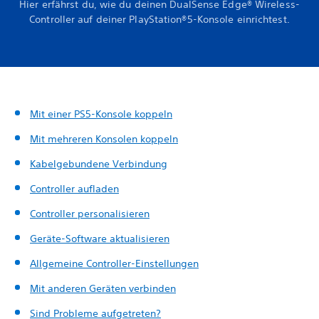
Hier erfährst du, wie du deinen DualSense Edge® Wireless-
Controller auf deiner PlayStation®5-Konsole einrichtest.
Mit einer PS5-Konsole koppeln
Mit mehreren Konsolen koppeln
Kabelgebundene Verbindung
Controller aufladen
Controller personalisieren
Geräte-Software aktualisieren
Allgemeine Controller-Einstellungen
Mit anderen Geräten verbinden
Sind Probleme aufgetreten?