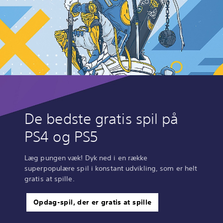
De bedste gratis spil på
PS4 og PS5
Læg pungen væk! Dyk ned i en række
superpopulære spil i konstant udvikling, som er helt
gratis at spille.
Opdag-spil, der er gratis at spille