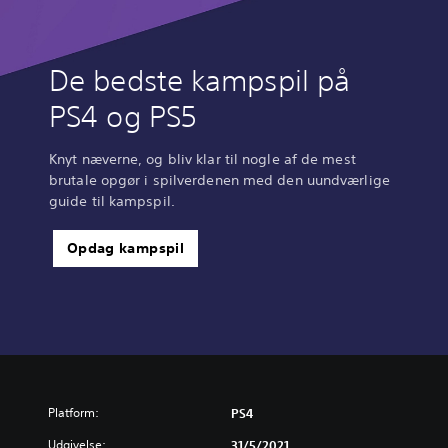
De bedste kampspil på
PS4 og PS5
Knyt næverne, og bliv klar til nogle af de mest
brutale opgør i spilverdenen med den uundværlige
guide til kampspil.
Opdag kampspil
Platform:
PS4
Udgivelse:
31/5/2021