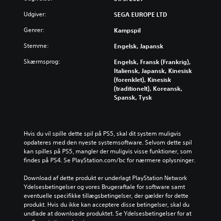
Udgiver:
SEGA EUROPE LTD
Genrer:
Kampspil
Stemme:
Engelsk, Japansk
Skærmsprog:
Engelsk, Fransk (Frankrig),
Italiensk, Japansk, Kinesisk
(forenklet), Kinesisk
(traditionelt), Koreansk,
Spansk, Tysk
Hvis du vil spille dette spil på PS5, skal dit system muligvis 
opdateres med den nyeste systemsoftware. Selvom dette spil 
kan spilles på PS5, mangler der muligvis visse funktioner, som 
findes på PS4. Se PlayStation.com/bc for nærmere oplysninger.
Download af dette produkt er underlagt PlayStation Network 
Ydelsesbetingelser og vores Brugeraftale for software samt 
eventuelle specifikke tillægsbetingelser, der gælder for dette 
produkt. Hvis du ikke kan acceptere disse betingelser, skal du 
undlade at downloade produktet. Se Ydelsesbetingelser for at 