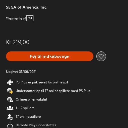
SEGA of America, Inc.
Tilgængelig på
PS4
Kr 219,00
Føj til indkøbsvogn
Udgivet 01/06/2021
PS Plus er påkrævet for onlinespil
Understøtter op til 17 onlinespillere med PS Plus
Onlinespil er valgfrit
1 – 2 spillere
17 onlinespillere
Remote Play understøttes