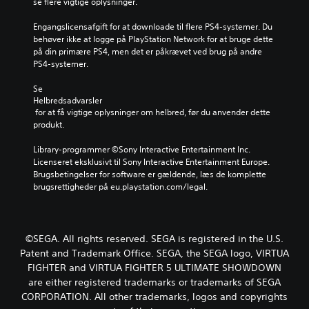
se flere vigtige oplysninger.
Engangslicensafgift for at downloade til flere PS4-systemer. Du 
behøver ikke at logge på PlayStation Network for at bruge dette 
på din primære PS4, men det er påkrævet ved brug på andre 
PS4-systemer.
Se 
Helbredsadvarsler
 for at få vigtige oplysninger om helbred, før du anvender dette 
produkt.
Library-programmer ©Sony Interactive Entertainment Inc. 
Licenseret eksklusivt til Sony Interactive Entertainment Europe. 
Brugsbetingelser for software er gældende, læs de komplette 
brugsrettigheder på eu.playstation.com/legal.
©SEGA. All rights reserved. SEGA is registered in the U.S.
Patent and Trademark Office. SEGA, the SEGA logo, VIRTUA
FIGHTER and VIRTUA FIGHTER 5 ULTIMATE SHOWDOWN
are either registered trademarks or trademarks of SEGA
CORPORATION. All other trademarks, logos and copyrights