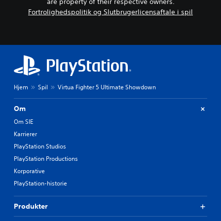
are property of their respective owners.
Fortrolighedspolitik og Slutbrugerlicensaftale i spil
Hjem
Spil
Virtua Fighter 5 Ultimate Showdown
Om
Om SIE
Karrierer
PlayStation Studios
PlayStation Productions
Korporative
PlayStation-historie
Produkter