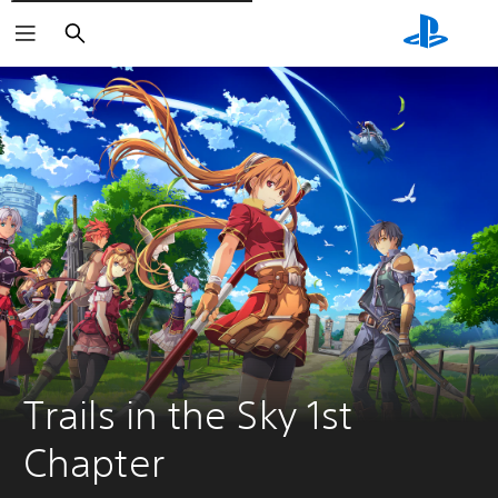
Søg
Trails in the Sky 1st 
Chapter