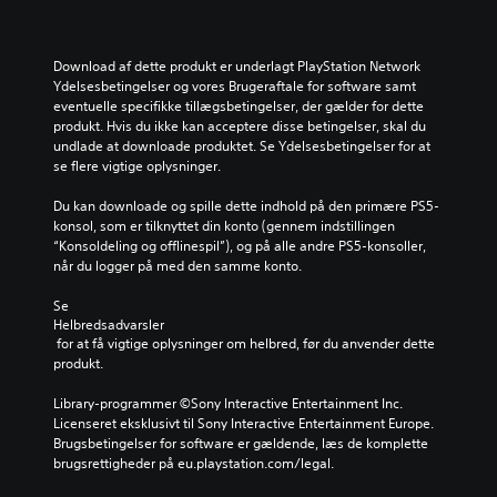
Download af dette produkt er underlagt PlayStation Network 
Ydelsesbetingelser og vores Brugeraftale for software samt 
eventuelle specifikke tillægsbetingelser, der gælder for dette 
produkt. Hvis du ikke kan acceptere disse betingelser, skal du 
undlade at downloade produktet. Se Ydelsesbetingelser for at 
se flere vigtige oplysninger.
Du kan downloade og spille dette indhold på den primære PS5-
konsol, som er tilknyttet din konto (gennem indstillingen 
“Konsoldeling og offlinespil”), og på alle andre PS5-konsoller, 
når du logger på med den samme konto.
Se 
Helbredsadvarsler
 for at få vigtige oplysninger om helbred, før du anvender dette 
produkt.
Library-programmer ©Sony Interactive Entertainment Inc. 
Licenseret eksklusivt til Sony Interactive Entertainment Europe. 
Brugsbetingelser for software er gældende, læs de komplette 
brugsrettigheder på eu.playstation.com/legal.