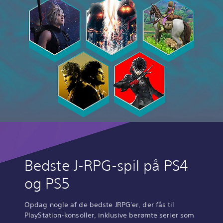
Bedste J-RPG-spil på PS4
og PS5
Opdag nogle af de bedste JRPG'er, der fås til
PlayStation-konsoller, inklusive berømte serier som