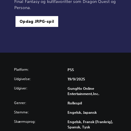
Final Fantasy og kultfavoritter som Dragon Quest og
Persona.
Opdag JRPG-spil
Platform:
PS5
Udgivelse:
19/9/2025
Udgiver:
GungHo Online
Entertainment,Inc.
Genrer:
Rollespil
Stemme:
Engelsk, Japansk
Skærmsprog:
Engelsk, Fransk (Frankrig),
Spansk, Tysk