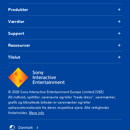
Produkter
Værdier
Support
Ressourcer
Tilslut
© 2026 Sony Interactive Entertainment Europe Limited (SIEE)
Alt indhold, spiltitler, varenavne og/eller "trade dress", varemærker,
grafik og tilknyttede billeder er varemærker og/eller
ophavsretsmateriale fra deres respektive ejere. Alle rettigheder
forbeholdes.
Mere info
Danmark