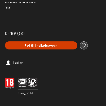
SKYBOUND INTERACTIVE LLC
PS4
Kr 109,00
Føj til indkøbsvogn
1 spiller
Sprog, Vold