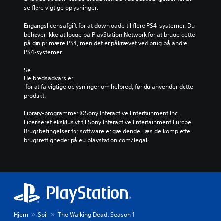
se flere vigtige oplysninger.
Engangslicensafgift for at downloade til flere PS4-systemer. Du 
behøver ikke at logge på PlayStation Network for at bruge dette 
på din primære PS4, men det er påkrævet ved brug på andre 
PS4-systemer.
Se 
Helbredsadvarsler
 for at få vigtige oplysninger om helbred, før du anvender dette 
produkt.
Library-programmer ©Sony Interactive Entertainment Inc. 
Licenseret eksklusivt til Sony Interactive Entertainment Europe. 
Brugsbetingelser for software er gældende, læs de komplette 
brugsrettigheder på eu.playstation.com/legal.
Hjem
Spil
The Walking Dead: Season 1