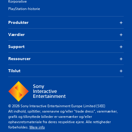
Korporative
PlayStation-historie
Produkter
Værdier
Support
Ressourcer
Tilslut
© 2026 Sony Interactive Entertainment Europe Limited (SIEE)
Alt indhold, spiltitler, varenavne og/eller "trade dress", varemærker,
grafik og tilknyttede billeder er varemærker og/eller
ophavsretsmateriale fra deres respektive ejere. Alle rettigheder
forbeholdes.
Mere info