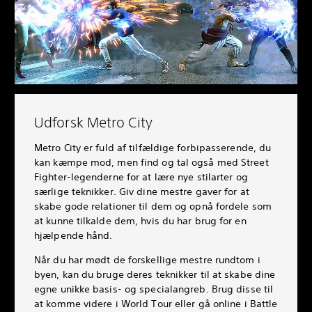
Udforsk Metro City
Metro City er fuld af tilfældige forbipasserende, du
kan kæmpe mod, men find og tal også med Street
Fighter-legenderne for at lære nye stilarter og
særlige teknikker. Giv dine mestre gaver for at
skabe gode relationer til dem og opnå fordele som
at kunne tilkalde dem, hvis du har brug for en
hjælpende hånd.
Når du har mødt de forskellige mestre rundtom i
byen, kan du bruge deres teknikker til at skabe dine
egne unikke basis- og specialangreb. Brug disse til
at komme videre i World Tour eller gå online i Battle