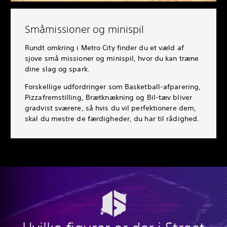
Småmissioner og minispil
Rundt omkring i Metro City finder du et væld af
sjove små missioner og minispil, hvor du kan træne
dine slag og spark.
Forskellige udfordringer som Basketball-afparering,
Pizzafremstilling, Brætknækning og Bil-tæv bliver
gradvist sværere, så hvis du vil perfektionere dem,
skal du mestre de færdigheder, du har til rådighed.