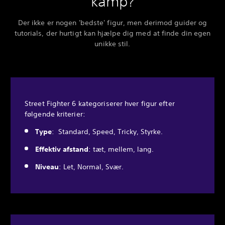
kamp?
Der ikke er nogen 'bedste' figur, men derimod guider og
tutorials, der hurtigt kan hjælpe dig med at finde din egen
unikke stil.
Street Fighter 6 kategoriserer hver figur efter
følgende kriterier:
Type
: Standard, Speed, Tricky, Styrke.
Effektiv afstand
: tæt, mellem, lang.
Niveau
: Let, Normal, Svær.