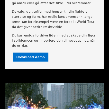
gå amok eller gå efter det sikre - du bestemmer.
De valg, du træffer med hensyn til din fighters
størrelse og form, har reelle konsekvenser - lange
arme kan for eksempel være en fordel i World Tour,
da det giver bedre rækkevidde.
Du kan endda fordrive tiden med at skabe din figur
i spildemoen og importere den til hovedspillet, når
du er klar.
Download demo