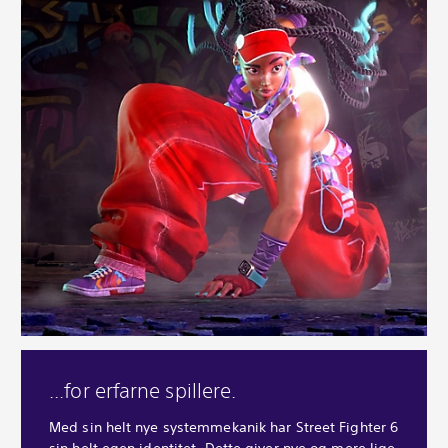
...for erfarne spillere.
Med sin helt nye systemmekanik har Street Fighter 6
sin helt egen identitet. Dette giver nye og mere lige