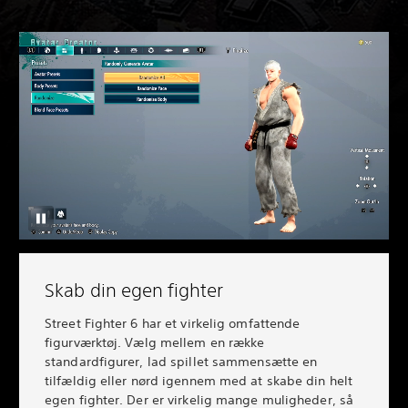
Skab din egen fighter
Street Fighter 6 har et virkelig omfattende
figurværktøj. Vælg mellem en række
standardfigurer, lad spillet sammensætte en
tilfældig eller nørd igennem med at skabe din helt
egen fighter. Der er virkelig mange muligheder, så