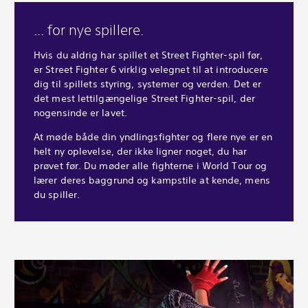
... for nye spillere.
Hvis du aldrig har spillet et Street Fighter-spil før,
er Street Fighter 6 virklig velegnet til at introducere
dig til spillets styring, systemer og verden. Det er
det mest lettilgængelige Street Fighter-spil, der
nogensinde er lavet.
At møde både din yndlingsfighter og flere nye er en
helt ny oplevelse, der ikke ligner noget, du har
prøvet før. Du møder alle fighterne i World Tour og
lærer deres baggrund og kampstile at kende, mens
du spiller.