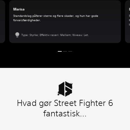
Marisa
Standardslag påfører større og flere skader, og hun har gode
forvarsfærdigheder.
Type: Styrke; Effektiv raseri: Mellem; Niveau: Let.
Hvad gør Street Fighter 6
fantastisk...