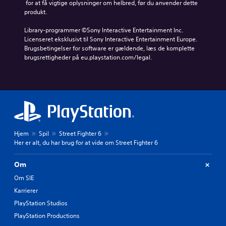
 for at få vigtige oplysninger om helbred, før du anvender dette 
produkt.
Library-programmer ©Sony Interactive Entertainment Inc. 
Licenseret eksklusivt til Sony Interactive Entertainment Europe. 
Brugsbetingelser for software er gældende, læs de komplette 
brugsrettigheder på eu.playstation.com/legal.
Hjem
Spil
Street Fighter 6
Her er alt, du har brug for at vide om Street Fighter 6
Om
Om SIE
Karrierer
PlayStation Studios
PlayStation Productions