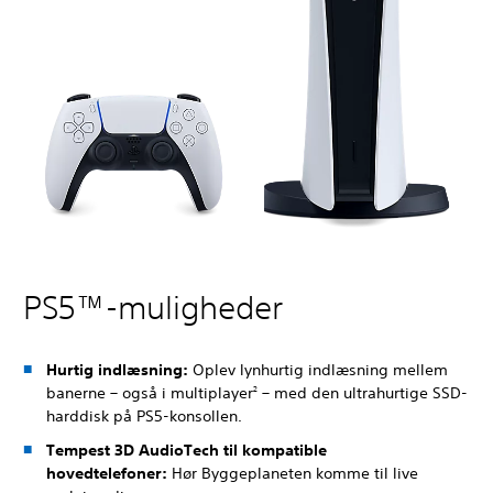
PS5™-muligheder
Hurtig indlæsning:
Oplev lynhurtig indlæsning mellem
banerne – også i multiplayer
– med den ultrahurtige SSD-
2
harddisk på PS5-konsollen.
Tempest 3D AudioTech til kompatible
hovedtelefoner:
Hør Byggeplaneten komme til live