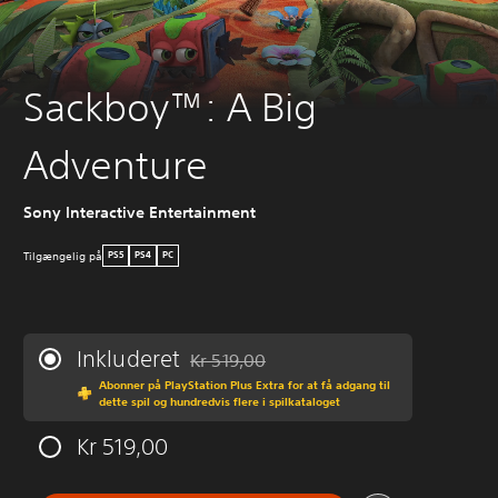
Sackboy™: A Big
Adventure
Sony Interactive Entertainment
Tilgængelig på
PS5
PS4
PC
Inkluderet
Kr 519,00
Nedsat fra den normale pris på Kr 519,00
Abonner på PlayStation Plus Extra for at få adgang til
dette spil og hundredvis flere i spilkataloget
Kr 519,00