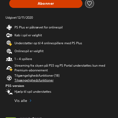
Abonner
Udgivet 12/11/2020
PS Plus er påkrævet for onlinespil
Køb i spil er valgfrit
Understøtter op til 4 onlinespillere med PS Plus
Onlinespil er valgfrit
1 – 4 spillere
Streaming fra skyen på PS5 og PS Portal understøttes kun med
Premium-abonnement
Tilgængelighedsfunktioner (18)
Tilgængelighedsfunktioner
PS5-version
Hjælp til spil understøttes
Vis alle