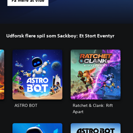
Få mere at vide
Udforsk flere spil som Sackboy: Et Stort Eventyr
ASTRO BOT
Ratchet & Clank: Rift
Apart