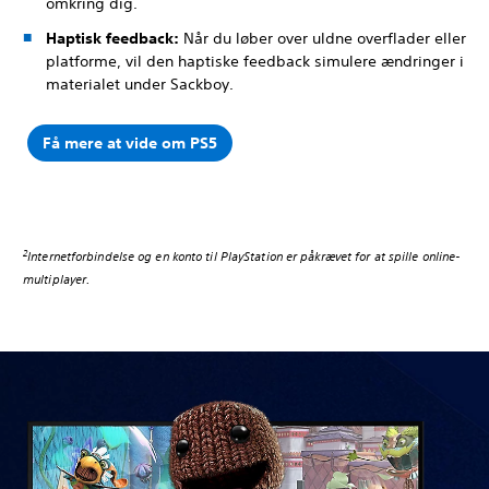
omkring dig.
Haptisk feedback:
Når du løber over uldne overflader eller
platforme, vil den haptiske feedback simulere ændringer i
materialet under Sackboy.
Få mere at vide om PS5
2
Internetforbindelse og en konto til PlayStation er påkrævet for at spille online-
multiplayer.