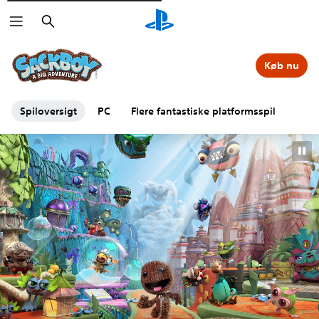
Søg
Køb nu
Spiloversigt
PC
Flere fantastiske platformsspil