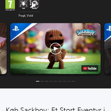
Frygt, Vold
Køb Sackboy: Et Stort Eventyr i