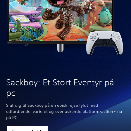
Sackboy: Et Stort Eventyr på
pc
Slut dig til Sackboy på en episk rejse fyldt med
udfordrende, varieret og overraskende platform-action - nu
på PC.