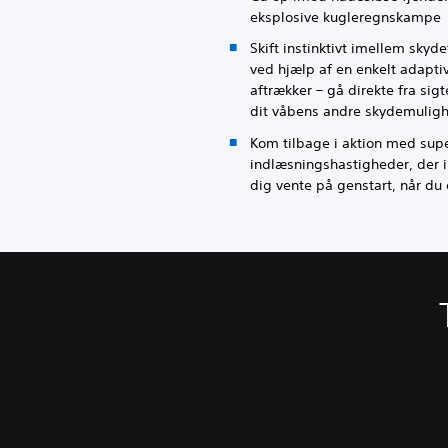
eksplosive kugleregnskampe
Skift instinktivt imellem skyde
ved hjælp af en enkelt adapti
aftrækker – gå direkte fra sigt
dit våbens andre skydemuligh
Kom tilbage i aktion med sup
indlæsningshastigheder, der i
dig vente på genstart, når du 