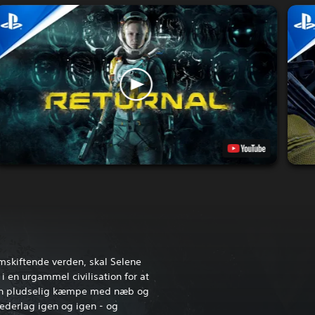
rmskiftende verden, skal Selene
i en urgammel civilisation for at
 hun pludselig kæmpe med næb og
nederlag igen og igen - og