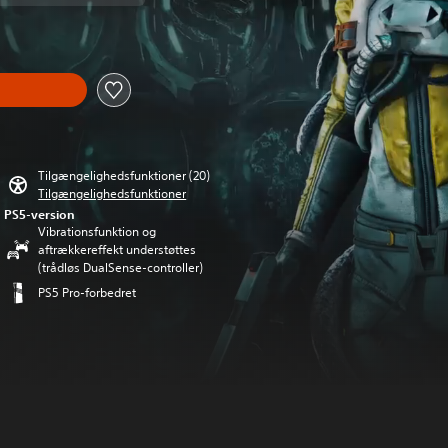
Tilgængelighedsfunktioner (20)
Tilgængelighedsfunktioner
PS5-version
Vibrationsfunktion og
aftrækkereffekt understøttes
(trådløs DualSense-controller)
PS5 Pro-forbedret