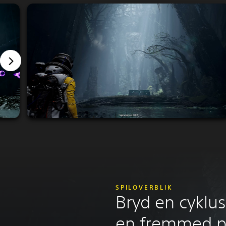
SPILOVERBLIK
Bryd en cyklus
en fremmed pl