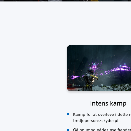
Intens kamp
Kæmp for at overleve i dette 
tredjepersons-skydespil.
Gå op imod nådesløse fjender