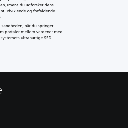
ten, imens du udforsker dens
nt udviklende og forfaldende
.
 sandheden, når du springer
m portaler mellem verdener med
systemets ultrahurtige SSD.
e