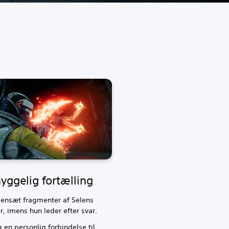
yggelig fortælling
nsæt fragmenter af Selens
, imens hun leder efter svar.
en personlig forbindelse til