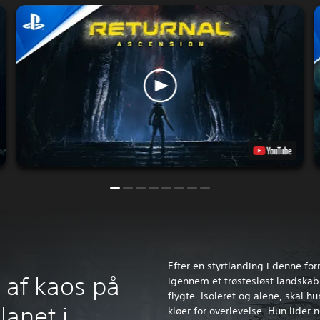
Efter en styrtlanding i denne fo
 af kaos på
igennem et trøstesløst landskab 
flygte. Isoleret og alene, skal
anet i
kløer for overlevelse. Hun lider 