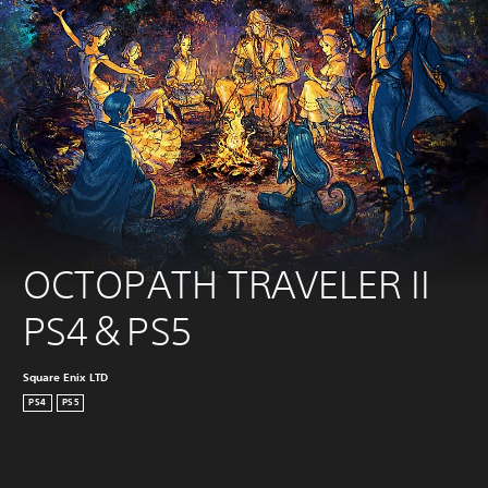
OCTOPATH TRAVELER II 
PS4＆PS5
Square Enix LTD
PS4
PS5