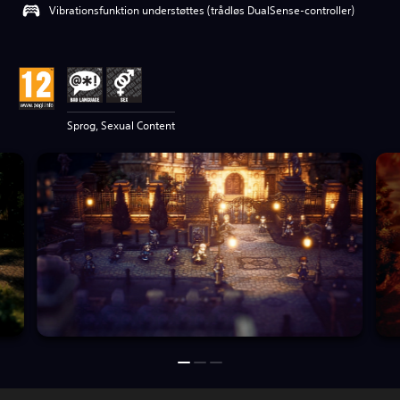
Vibrationsfunktion understøttes (trådløs DualSense-controller)
Sprog, Sexual Content