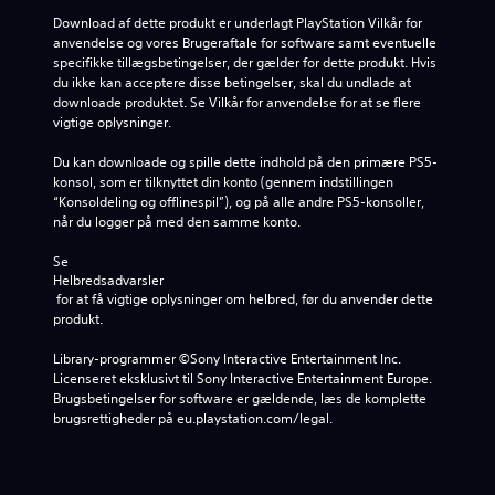
Download af dette produkt er underlagt PlayStation Vilkår for 
anvendelse og vores Brugeraftale for software samt eventuelle 
specifikke tillægsbetingelser, der gælder for dette produkt. Hvis 
du ikke kan acceptere disse betingelser, skal du undlade at 
downloade produktet. Se Vilkår for anvendelse for at se flere 
vigtige oplysninger.
Du kan downloade og spille dette indhold på den primære PS5-
konsol, som er tilknyttet din konto (gennem indstillingen 
“Konsoldeling og offlinespil”), og på alle andre PS5-konsoller, 
når du logger på med den samme konto.
Se 
Helbredsadvarsler
 for at få vigtige oplysninger om helbred, før du anvender dette 
produkt.
Library-programmer ©Sony Interactive Entertainment Inc. 
Licenseret eksklusivt til Sony Interactive Entertainment Europe. 
Brugsbetingelser for software er gældende, læs de komplette 
brugsrettigheder på eu.playstation.com/legal.