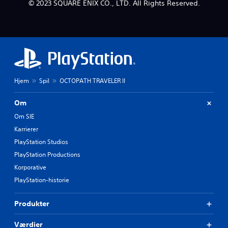
© 2023 SQUARE ENIX CO., LTD. All Rights Reserved.
Hjem
Spil
OCTOPATH TRAVELER II
Om
Om SIE
Karrierer
PlayStation Studios
PlayStation Productions
Korporative
PlayStation-historie
Produkter
Værdier