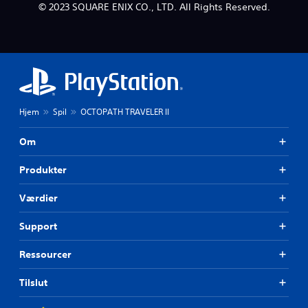
© 2023 SQUARE ENIX CO., LTD. All Rights Reserved.
Hjem
Spil
OCTOPATH TRAVELER II
Om
Produkter
Værdier
Support
Ressourcer
Tilslut