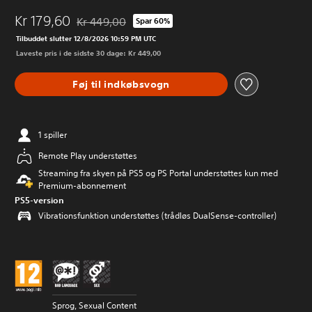
Kr 179,60
Kr 449,00
Spar 60%
Nedsat fra den normale pris på Kr 449,00
Tilbuddet slutter 12/8/2026 10:59 PM UTC
Laveste pris i de sidste 30 dage: Kr 449,00
Føj til indkøbsvogn
1 spiller
Remote Play understøttes
Streaming fra skyen på PS5 og PS Portal understøttes kun med
Premium-abonnement
PS5-version
Vibrationsfunktion understøttes (trådløs DualSense-controller)
Sprog, Sexual Content