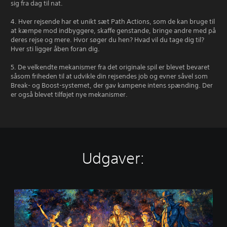
sig fra dag til nat.
4. Hver rejsende har et unikt sæt Path Actions, som de kan bruge til
at kæmpe mod indbyggere, skaffe genstande, bringe andre med på
deres rejse og mere. Hvor søger du hen? Hvad vil du tage dig til?
Hver sti ligger åben foran dig.
5. De velkendte mekanismer fra det originale spil er blevet bevaret
såsom friheden til at udvikle din rejsendes job og evner såvel som
Break- og Boost-systemet, der gav kampene intens spænding. Der
er også blevet tilføjet nye mekanismer.
Udgaver:
O
C
T
O