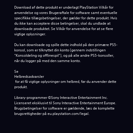
Download af dette produkt er underlagt PlayStation Vilkår for 
anvendelse og vores Brugeraftale for software samt eventuelle 
specifikke tillægsbetingelser, der gælder for dette produkt. Hvis 
du ikke kan acceptere disse betingelser, skal du undlade at 
downloade produktet. Se Vilkår for anvendelse for at se flere 
vigtige oplysninger.
Du kan downloade og spille dette indhold på den primære PS5-
konsol, som er tilknyttet din konto (gennem indstillingen 
“Konsoldeling og offlinespil”), og på alle andre PS5-konsoller, 
når du logger på med den samme konto.
Se 
Helbredsadvarsler
 for at få vigtige oplysninger om helbred, før du anvender dette 
produkt.
Library-programmer ©Sony Interactive Entertainment Inc. 
Licenseret eksklusivt til Sony Interactive Entertainment Europe. 
Brugsbetingelser for software er gældende, læs de komplette 
brugsrettigheder på eu.playstation.com/legal.