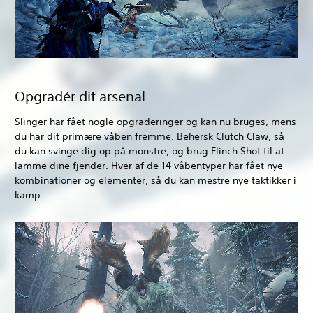
Opgradér dit arsenal
Slinger har fået nogle opgraderinger og kan nu bruges, mens
du har dit primære våben fremme. Behersk Clutch Claw, så
du kan svinge dig op på monstre, og brug Flinch Shot til at
lamme dine fjender. Hver af de 14 våbentyper har fået nye
kombinationer og elementer, så du kan mestre nye taktikker i
kamp.