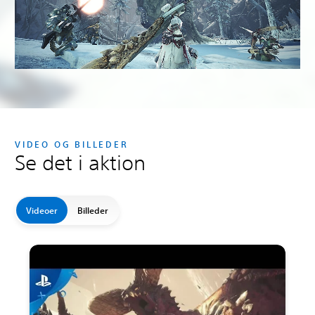
VIDEO OG BILLEDER
Se det i aktion
Videoer
Billeder