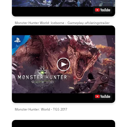
Monster Hunter World: Iceborne - Gameplay-afsløringstrailer
Monster Hunter: World - TGS 2017