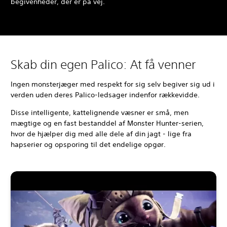
begivenheder, der er på vej.
Skab din egen Palico: At få venner
Ingen monsterjæger med respekt for sig selv begiver sig ud i
verden uden deres Palico-ledsager indenfor rækkevidde.
Disse intelligente, kattelignende væsner er små, men
mægtige og en fast bestanddel af Monster Hunter-serien,
hvor de hjælper dig med alle dele af din jagt - lige fra
hapserier og opsporing til det endelige opgør.