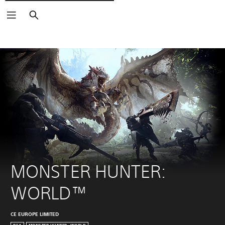
Søg
MONSTER HUNTER: 
WORLD™
CE EUROPE LIMITED