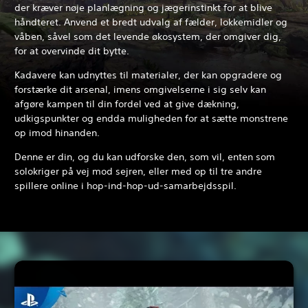
der kræver nøje planlægning og jægerinstinkt for at blive
håndteret. Anvend et bredt udvalg af fælder, lokkemidler og
våben, såvel som det levende økosystem, der omgiver dig,
for at overvinde dit bytte.
Kadavere kan udnyttes til materialer, der kan opgradere og
forstærke dit arsenal, imens omgivelserne i sig selv kan
afgøre kampen til din fordel ved at give dækning,
udkigspunkter og endda muligheden for at sætte monstrene
op imod hinanden.
Denne er din, og du kan udforske den, som vil, enten som
solokriger på vej mod sejren, eller med op til tre andre
spillere online i hop-ind-hop-ud-samarbejdsspil.