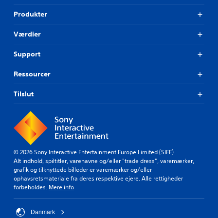
Produkter
Værdier
Support
Ressourcer
Tilslut
© 2026 Sony Interactive Entertainment Europe Limited (SIEE)
Alt indhold, spiltitler, varenavne og/eller "trade dress", varemærker,
grafik og tilknyttede billeder er varemærker og/eller
ophavsretsmateriale fra deres respektive ejere. Alle rettigheder
forbeholdes.
Mere info
Danmark