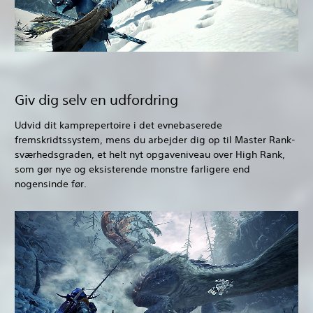
Giv dig selv en udfordring
Udvid dit kamprepertoire i det evnebaserede
fremskridtssystem, mens du arbejder dig op til Master Rank-
sværhedsgraden, et helt nyt opgaveniveau over High Rank,
som gør nye og eksisterende monstre farligere end
nogensinde før.