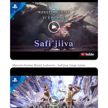
Monster Hunter World: Iceborne - Safi'jiiva Siege-trailer