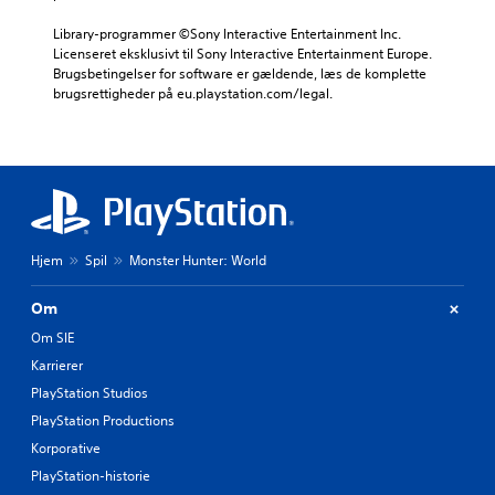
Library-programmer ©Sony Interactive Entertainment Inc. 
Licenseret eksklusivt til Sony Interactive Entertainment Europe. 
Brugsbetingelser for software er gældende, læs de komplette 
brugsrettigheder på eu.playstation.com/legal.
Hjem
Spil
Monster Hunter: World
Om
Om SIE
Karrierer
PlayStation Studios
PlayStation Productions
Korporative
PlayStation-historie