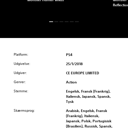
Reflectio
Platform:
PS4
Udgivelse:
25/1/2018
Udgiver:
CE EUROPE LIMITED
Genrer:
Action
Stemme:
Engelsk, Fransk (Frankrig),
Italiensk, Japansk, Spansk,
Tysk
Skærmsprog:
Arabisk, Engelsk, Fransk
(Frankrig), Italiensk,
Japansk, Polsk, Portugisisk
(Brasilien), Russisk, Spansk,