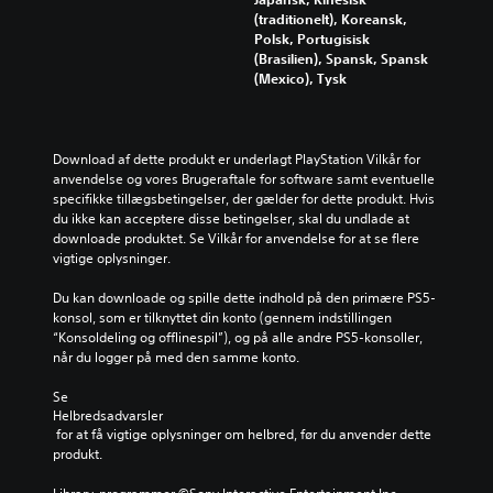
(traditionelt), Koreansk,
Polsk, Portugisisk
(Brasilien), Spansk, Spansk
(Mexico), Tysk
Download af dette produkt er underlagt PlayStation Vilkår for 
anvendelse og vores Brugeraftale for software samt eventuelle 
specifikke tillægsbetingelser, der gælder for dette produkt. Hvis 
du ikke kan acceptere disse betingelser, skal du undlade at 
downloade produktet. Se Vilkår for anvendelse for at se flere 
vigtige oplysninger.
Du kan downloade og spille dette indhold på den primære PS5-
konsol, som er tilknyttet din konto (gennem indstillingen 
“Konsoldeling og offlinespil”), og på alle andre PS5-konsoller, 
når du logger på med den samme konto.
Se 
Helbredsadvarsler
 for at få vigtige oplysninger om helbred, før du anvender dette 
produkt.