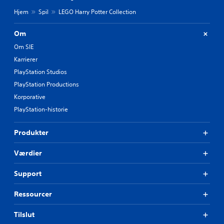
Hjem
Spil
LEGO Harry Potter Collection
Om
Om SIE
Karrierer
PlayStation Studios
PlayStation Productions
Korporative
PlayStation-historie
Produkter
Værdier
Support
Ressourcer
Tilslut