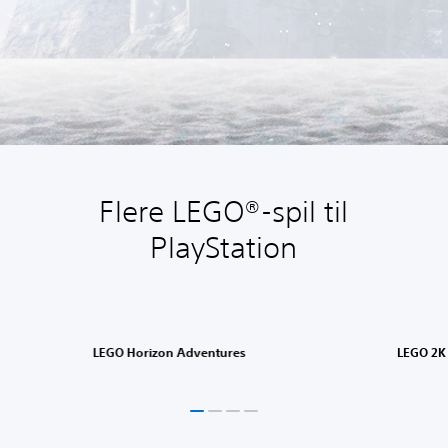
Flere LEGO®-spil til
PlayStation
LEGO Horizon Adventures
LEGO 2K