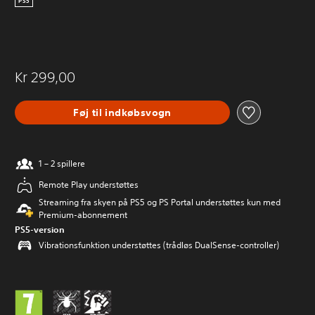
PS5
Kr 299,00
Føj til indkøbsvogn
1 – 2 spillere
Remote Play understøttes
Streaming fra skyen på PS5 og PS Portal understøttes kun med
Premium-abonnement
PS5-version
Vibrationsfunktion understøttes (trådløs DualSense-controller)