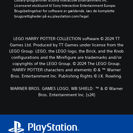
Library-programmer ©Sony Interactive Entertainment Inc. 
Licenseret eksklusivt til Sony Interactive Entertainment Europe. 
Brugsbetingelser for software er gældende, læs de komplette 
brugsrettigheder på eu.playstation.com/legal.
LEGO HARRY POTTER COLLECTION software © 2024 TT
Games Ltd. Produced by TT Games under license from the
LEGO Group. LEGO, the LEGO logo, the Brick, and the Knob
configurations and the Minifigure are trademarks and/or
copyrights of the LEGO Group. © 2024 The LEGO Group.
HARRY POTTER characters and elements © & ™ Warner
Bros. Entertainment Inc. Publishing Rights © J.K. Rowling.
WARNER BROS. GAMES LOGO, WB SHIELD: ™ & © Warner
Bros. Entertainment Inc. (s24)