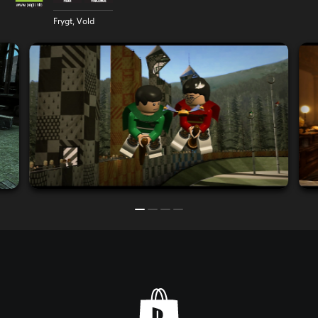
Frygt, Vold