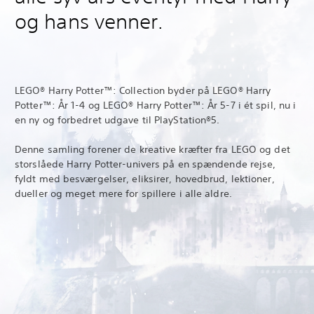
og hans venner.
LEGO® Harry Potter™: Collection byder på LEGO® Harry
Potter™: År 1-4 og LEGO® Harry Potter™: År 5-7 i ét spil, nu i
en ny og forbedret udgave til PlayStation®5.
Denne samling forener de kreative kræfter fra LEGO og det
storslåede Harry Potter-univers på en spændende rejse,
fyldt med besværgelser, eliksirer, hovedbrud, lektioner,
dueller og meget mere for spillere i alle aldre.