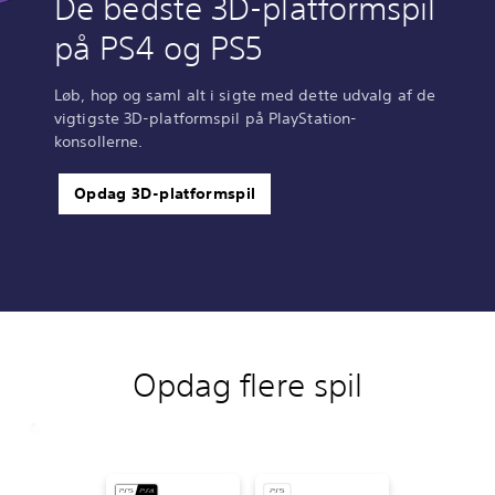
De bedste 3D-platformspil
på PS4 og PS5
Løb, hop og saml alt i sigte med dette udvalg af de
vigtigste 3D-platformspil på PlayStation-
konsollerne.
Opdag 3D-platformspil
Opdag flere spil