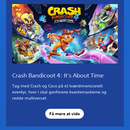
Crash Bandicoot 4: It's About Time
Tag med Crash og Coco på et tværdimensionelt
eventyr, hvor I skal genforene kvantemaskerne og
redde multiverset.
Få mere at vide