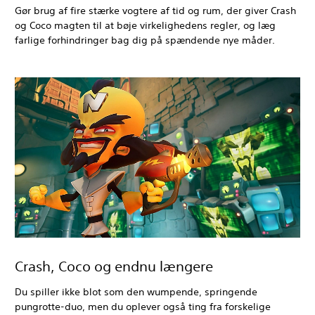
Gør brug af fire stærke vogtere af tid og rum, der giver Crash
og Coco magten til at bøje virkelighedens regler, og læg
farlige forhindringer bag dig på spændende nye måder.
Crash, Coco og endnu længere
Du spiller ikke blot som den wumpende, springende
pungrotte-duo, men du oplever også ting fra forskelige