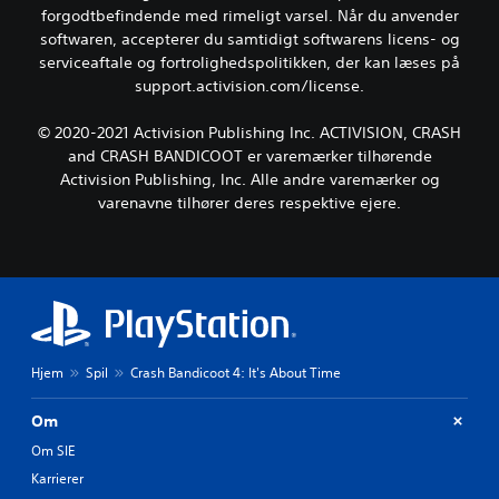
forgodtbefindende med rimeligt varsel. Når du anvender
softwaren, accepterer du samtidigt softwarens licens- og
serviceaftale og fortrolighedspolitikken, der kan læses på
support.activision.com/license.
© 2020-2021 Activision Publishing Inc. ACTIVISION, CRASH
and CRASH BANDICOOT er varemærker tilhørende
Activision Publishing, Inc. Alle andre varemærker og
varenavne tilhører deres respektive ejere.
Hjem
Spil
Crash Bandicoot 4: It's About Time
Om
Om SIE
Karrierer