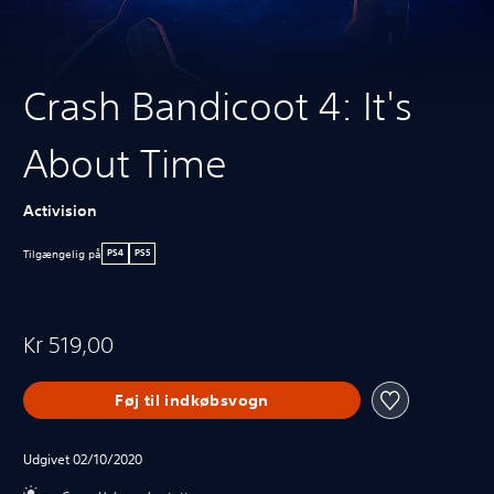
Crash Bandicoot 4: It's
About Time
Activision
Tilgængelig på
PS4
PS5
Kr 519,00
Føj til indkøbsvogn
Udgivet 02/10/2020