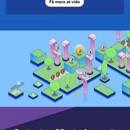
Få mere at vide