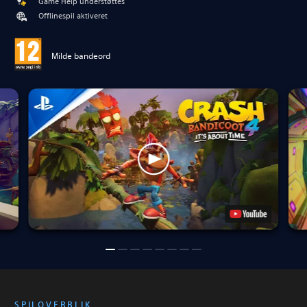
Game Help understøttes
Offlinespil aktiveret
Milde bandeord
SPILOVERBLIK