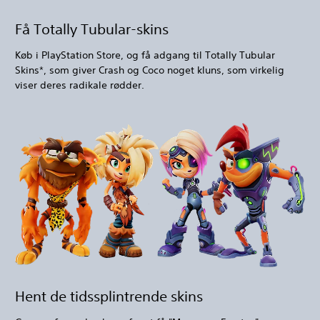
Få Totally Tubular-skins
Køb i PlayStation Store, og få adgang til Totally Tubular
Skins*, som giver Crash og Coco noget kluns, som virkelig
viser deres radikale rødder.
Hent de tidssplintrende skins