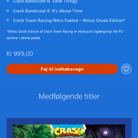
Crash Bandicoot N. Sane Trilogy
Crash Bandicoot 4: It's About Time
Crash Team Racing Nitro-Fueled – Nitros Oxide Edition*
*Nitros Oxide Edition af Crash Team Racing er eksklusivt tilgængeligt for PS-
spillere i denne pakke
Kr 999,00
Føj til indkøbsvogn
Medfølgende titler