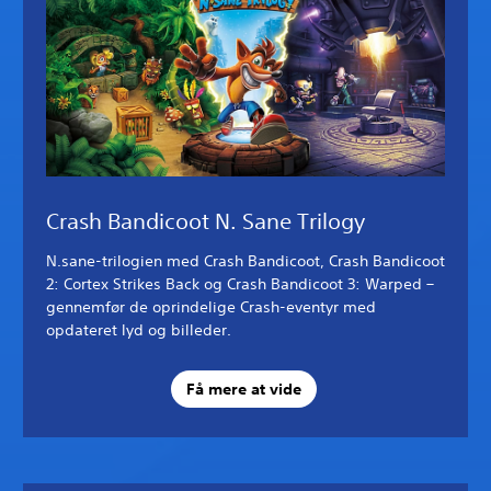
Crash Bandicoot N. Sane Trilogy
N.sane-trilogien med Crash Bandicoot, Crash Bandicoot
2: Cortex Strikes Back og Crash Bandicoot 3: Warped –
gennemfør de oprindelige Crash-eventyr med
opdateret lyd og billeder.
Få mere at vide