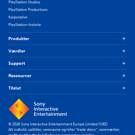
PlayStation Studios
PlayStation Productions
Korporative
PlayStation-historie
Produkter
Værdier
Support
Ressourcer
Tilslut
© 2026 Sony Interactive Entertainment Europe Limited (SIEE)
Alt indhold, spiltitler, varenavne og/eller "trade dress", varemærker,
grafik og tilknyttede billeder er varemærker og/eller