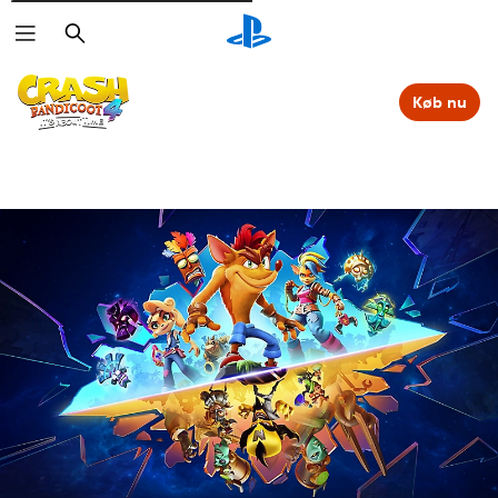
Søg
Køb nu