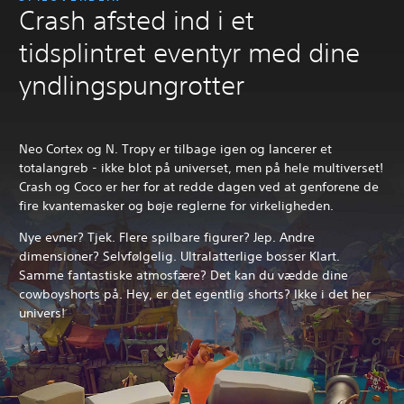
Crash afsted ind i et
tidsplintret eventyr med dine
yndlingspungrotter
Neo Cortex og N. Tropy er tilbage igen og lancerer et
totalangreb - ikke blot på universet, men på hele multiverset!
Crash og Coco er her for at redde dagen ved at genforene de
fire kvantemasker og bøje reglerne for virkeligheden.
Nye evner? Tjek. Flere spilbare figurer? Jep. Andre
dimensioner? Selvfølgelig. Ultralatterlige bosser Klart.
Samme fantastiske atmosfære? Det kan du vædde dine
cowboyshorts på. Hey, er det egentlig shorts? Ikke i det her
univers!