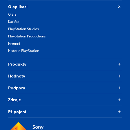
O aplikaci
O SIE
Kariéra
PlayStation Studios
PlayStation Productions
Firemní
Historie PlayStation
Produkty
Hodnoty
Podpora
Zdroje
Připojení