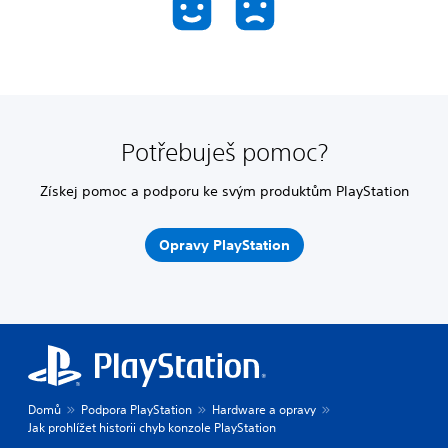
Potřebuješ pomoc?
Získej pomoc a podporu ke svým produktům PlayStation
Opravy PlayStation
Domů
Podpora PlayStation
Hardware a opravy
Jak prohlížet historii chyb konzole PlayStation