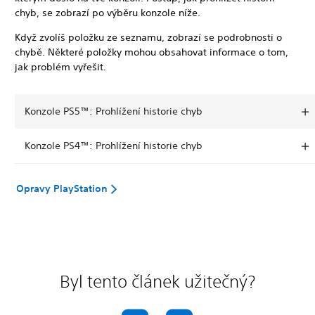
chyb, se zobrazí po výběru konzole níže.
Když zvolíš položku ze seznamu, zobrazí se podrobnosti o
chybě. Některé položky mohou obsahovat informace o tom,
jak problém vyřešit.
Konzole PS5™: Prohlížení historie chyb
Konzole PS4™: Prohlížení historie chyb
Opravy PlayStation
Byl tento článek užitečný?