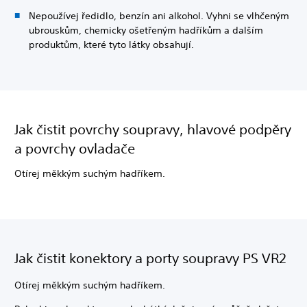
Nepoužívej ředidlo, benzín ani alkohol. Vyhni se vlhčeným
ubrouskům, chemicky ošetřeným hadříkům a dalším
produktům, které tyto látky obsahují.
Jak čistit povrchy soupravy, hlavové podpěry
a povrchy ovladače
Otírej měkkým suchým hadříkem.
Jak čistit konektory a porty soupravy PS VR2
Otírej měkkým suchým hadříkem.