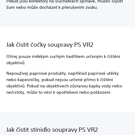
Pokud jsou konektory na sluchátkách špinavé, můžeš slyšet
šum nebo může docházet k přerušením zvuku.
Jak čistit čočky soupravy PS VR2
Otírej pouze měkkým suchým hadříkem určeným k čištění
objektivů.
Nepoužívej papírové produkty, například papírové utěrky
nebo kapesníčky, pokud nejsou určené přímo k čištění
objektivů. Pokud na objektivech zůstanou kapky vody nebo
nečistoty, může to vést k opotřebení nebo poškození.
Jak čistit stínidlo soupravy PS VR2