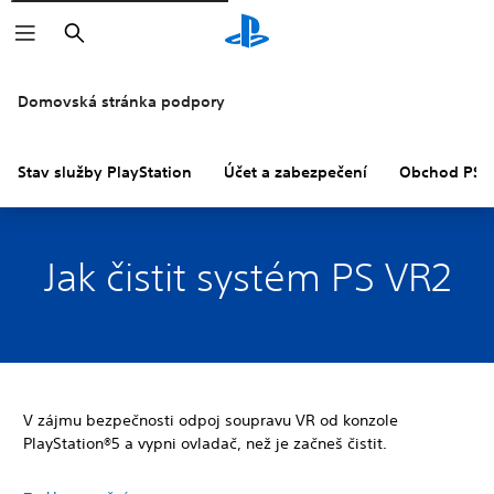
Vyhledat
Domovská stránka podpory
Stav služby PlayStation
Účet a zabezpečení
Obchod PS S
Jak čistit systém PS VR2
V zájmu bezpečnosti odpoj soupravu VR od konzole
PlayStation®5 a vypni ovladač, než je začneš čistit.