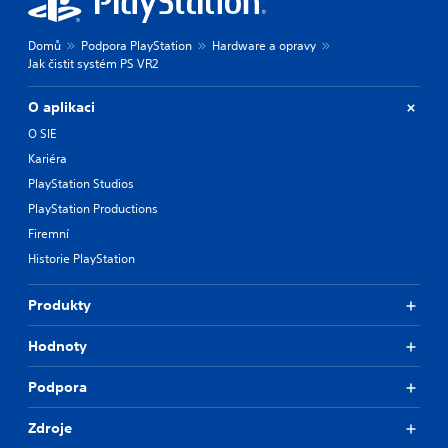
Domů
Podpora PlayStation
Hardware a opravy
Jak čistit systém PS VR2
O aplikaci
O SIE
Kariéra
PlayStation Studios
PlayStation Productions
Firemní
Historie PlayStation
Produkty
Hodnoty
Podpora
Zdroje