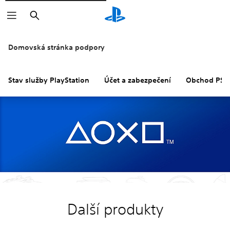
Vyhledat
Domovská stránka podpory
Stav služby PlayStation
Účet a zabezpečení
Obchod PS S
Další produkty