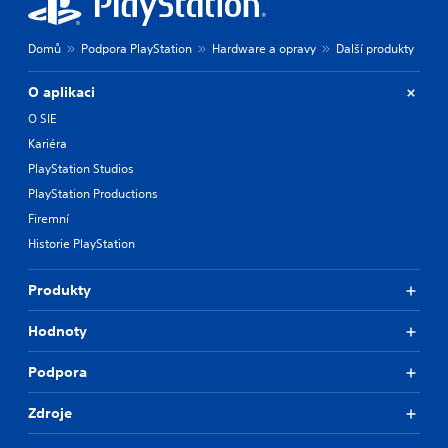
Domů
Podpora PlayStation
Hardware a opravy
Další produkty
O aplikaci
O SIE
Kariéra
PlayStation Studios
PlayStation Productions
Firemní
Historie PlayStation
Produkty
Hodnoty
Podpora
Zdroje