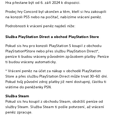
Hra přestane být od 6. září 2024 k dispozici.
Prodej hry Concord byl ukončen a těm, kteří si hru zakoupili
na konzoli PS5 nebo na počítač, nabízíme vrácení peněz.
Podrobnosti k vrácení peněz najdeš níže:
Služba PlayStation Direct a obchod PlayStation Store
Pokud sis hru pro konzoli PlayStation 5 koupil z obchodu
PlayStation®Store nebo přes službu PlayStation Direct*,
peníze ti budou vráceny původním způsobem platby. Peníze
ti budou vráceny automaticky.
* Vrácení peněz na účet za nákup v obchodě PlayStation
Store a přes službu PlayStation Direct může trvat 30–60 dní.
Pokud tvůj původní zdroj platby již není dostupný, částku ti
vrátíme do peněženky PSN.
Služba Steam
Pokud sis hru koupil z obchodu Steam, obdržíš peníze od
služby Steam. Služba Steam ti pošle potvrzení, až vrácení
peněz zpracuje.