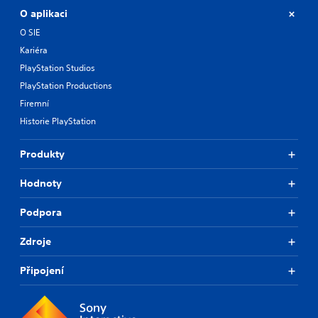
O aplikaci
O SIE
Kariéra
PlayStation Studios
PlayStation Productions
Firemní
Historie PlayStation
Produkty
Hodnoty
Podpora
Zdroje
Připojení