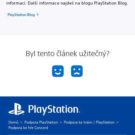
informací. Další informace najdeš na blogu PlayStation Blog.
PlayStation Blog
Byl tento článek užitečný?
Domů
Podpora PlayStation
Podpora ke hrám | PlayStation
Podpora ke hře Concord