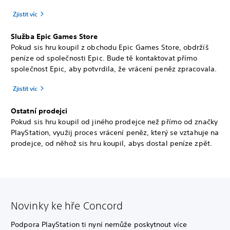
Zjistit víc
Služba Epic Games Store
Pokud sis hru koupil z obchodu Epic Games Store, obdržíš
peníze od společnosti Epic. Bude tě kontaktovat přímo
společnost Epic, aby potvrdila, že vrácení peněz zpracovala.
Zjistit víc
Ostatní prodejci
Pokud sis hru koupil od jiného prodejce než přímo od značky
PlayStation, využij proces vrácení peněz, který se vztahuje na
prodejce, od něhož sis hru koupil, abys dostal peníze zpět.
Novinky ke hře Concord
Podpora PlayStation ti nyní nemůže poskytnout více