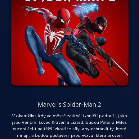
Marvel's Spider-Man 2
V okamžiku, kdy ve městě zaútočí ikoničtí padouši, jako
jsou Venom, Lovec Kraven a Lizard, budou Peter a Miles
nuceni čelit nejtěžší zkoušce síly, aby ochránili ty, které
milují, a budou postaveni před výzvu, která prověří