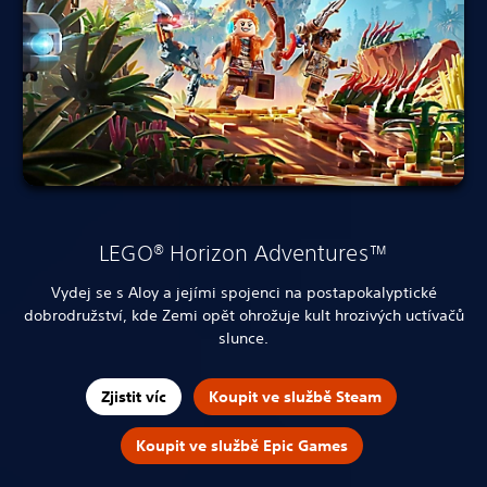
LEGO® Horizon Adventures™
Vydej se s Aloy a jejími spojenci na postapokalyptické
dobrodružství, kde Zemi opět ohrožuje kult hrozivých uctívačů
slunce.
Zjistit víc
Koupit ve službě Steam
Koupit ve službě Epic Games