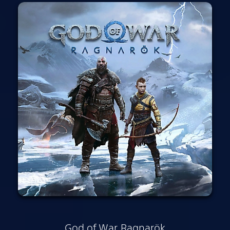
God of War Ragnarök