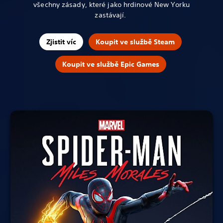
všechny zásady, které jako hrdinové New Yorku
zastávají.
Zjistit víc
Koupit ve službě Steam
Koupit ve službě Epic Games