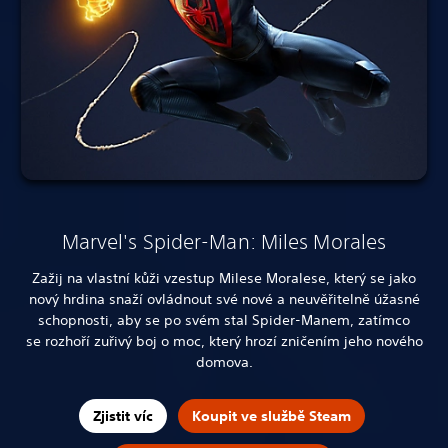
Marvel's Spider-Man: Miles Morales
Zažij na vlastní kůži vzestup Milese Moralese, který se jako
nový hrdina snaží ovládnout své nové a neuvěřitelně úžasné
schopnosti, aby se po svém stal Spider-Manem, zatímco
se rozhoří zuřivý boj o moc, který hrozí zničením jeho nového
domova.
Zjistit víc
Koupit ve službě Steam