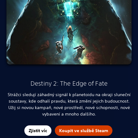
Destiny 2: The Edge of Fate
Strážci sledují záhadný signál k planetoidu na okraji sluneční
soustavy, kde odhalí pravdu, která změní jejich budoucnost.
Užij si novou kampaň, nové prostředí, nové schopnosti, nové
vybavení a mnoho dalšího.
Zjistit víc
Koupit ve službě Steam