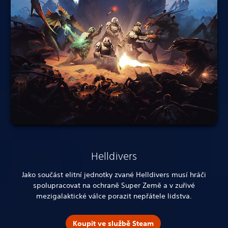
Helldivers
Jako součást elitní jednotky zvané Helldivers musí hráči
spolupracovat na ochraně Super Země a v zuřivé
mezigalaktické válce porazit nepřátele lidstva.
Koupit ve službě Steam