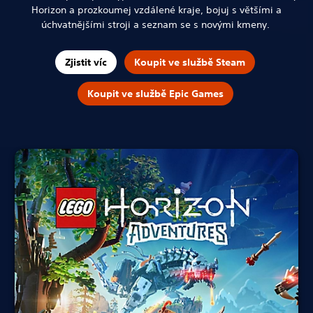
Horizon a prozkoumej vzdálené kraje, bojuj s většími a
úchvatnějšími stroji a seznam se s novými kmeny.
Zjistit víc
Koupit ve službě Steam
Koupit ve službě Epic Games