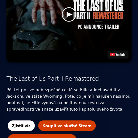
The Last of Us Part II Remastered
Pět let po své nebezpečné cestě se Ellie a Joel usadili v
Jacksonu ve státě Wyoming. Poté, co je mír narušen násilnou
událostí, se Ellie vydává na nelítostnou cestu za
spravedlností ve snaze uzavřít tuto kapitolu svého života.
Zjistit víc
Koupit ve službě Steam