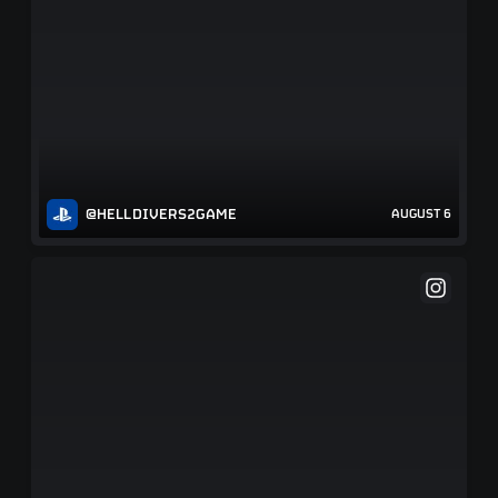
@HELLDIVERS2GAME
AUGUST 6