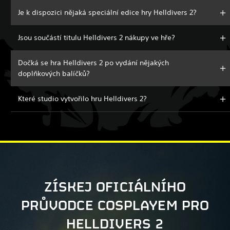
Je k dispozici nějaká speciální edice hry Helldivers 2?
Jsou součástí titulu Helldivers 2 nákupy ve hře?
Dočká se hra Helldivers 2 po vydání nějakých
doplňkových balíčků?
Které studio vytvořilo hru Helldivers 2?
ZÍSKEJ OFICIÁLNÍHO
PRŮVODCE COSPLAYEM PRO
HELLDIVERS 2