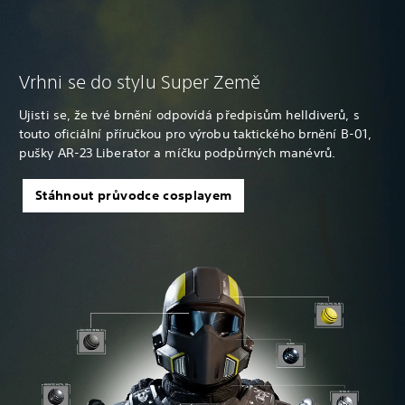
Vrhni se do stylu Super Země
Ujisti se, že tvé brnění odpovídá předpisům helldiverů, s
touto oficiální příručkou pro výrobu taktického brnění B-01,
pušky AR-23 Liberator a míčku podpůrných manévrů.
Stáhnout průvodce cosplayem