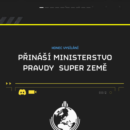
KONEC VYSÍLÁNÍ
PŘINÁŠÍ MINISTERSTVO
PRAVDY SUPER ZEMĚ