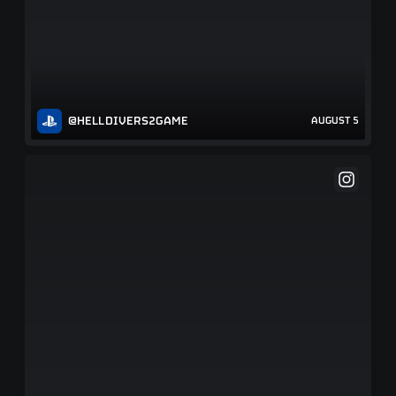
@HELLDIVERS2GAME
AUGUST 5