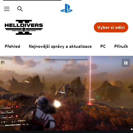
Vyhledat
Vyber si edici
Přehled
Nejnovější zprávy a aktualizace
PC
Příručka 