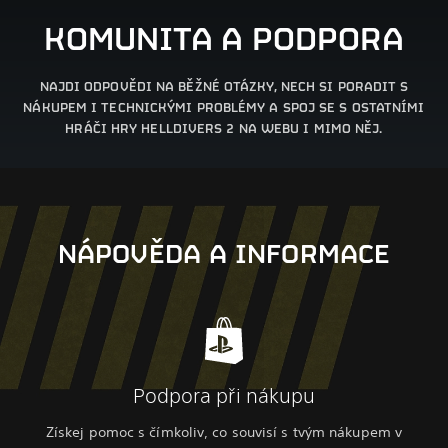
KOMUNITA A PODPORA
NAJDI ODPOVĚDI NA BĚŽNÉ OTÁZKY, NECH SI PORADIT S
NÁKUPEM I TECHNICKÝMI PROBLÉMY A SPOJ SE S OSTATNÍMI
HRÁČI HRY HELLDIVERS 2 NA WEBU I MIMO NĚJ.
NÁPOVĚDA A INFORMACE
Podpora při nákupu
Získej pomoc s čímkoliv, co souvisí s tvým nákupem v