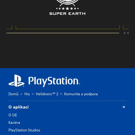
Domů
Hry
Helldivers™ 2
Komunita a podpora
O aplikaci
O SIE
Kariéra
PlayStation Studios