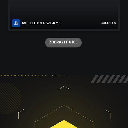
@HELLDIVERS2GAME
AUGUST 4
ZOBRAZIT VÍCE