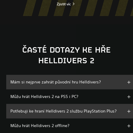
Zjistit víc
ČASTÉ DOTAZY KE HŘE
HELLDIVERS 2
Mám si nejprve zahrát původní hru Helldivers?
Můžu hrát Helldivers 2 na PS5 i PC?
Potřebuji ke hraní Helldivers 2 službu PlayStation Plus?
Můžu hrát Helldivers 2 offline?