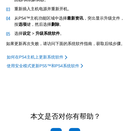
重新插入主机电源并重新开机。
从PS4™主机功能区域中选择
最新资讯
，突出显示升级文件，
按
选项
键，然后选择
删除
。
选择
设定
>
升级系统软件
。
如果更新再次失败，请访问下面的系统软件指南，获取后续步骤。
如何在PS4主机上更新系统软件
使用安全模式更新PS5™和PS4系统软件
本文是否对你有帮助？