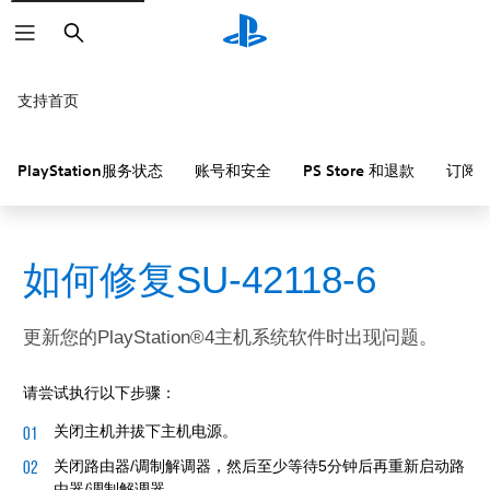
搜
索
支持首页
PlayStation服务状态
账号和安全
PS Store 和退款
订阅
如何修复SU-42118-6
更新您的PlayStation®4主机‎系统软件时出现问题。
请尝试执行以下步骤：
关闭主机并拔下主机电源。
关闭路由器/调制解调器，然后至少等待5分钟后再重新启动路
由器/调制解调器。