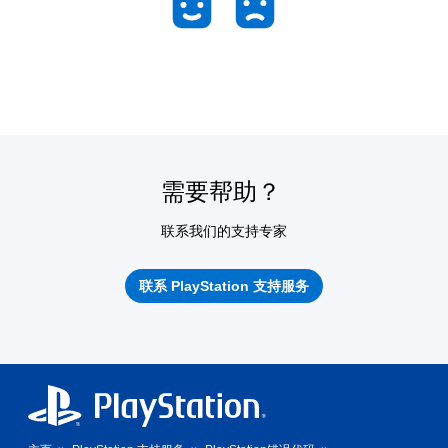
需要帮助？
联系我们的支持专家
联系 PlayStation 支持服务