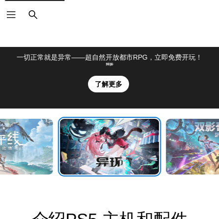
搜
索
异环
一切正常就是异常——超自然开放都市RPG，立即免费开玩！
了解更多