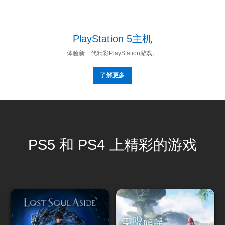
PlayStation 5主机
体验新一代精彩PlayStation游戏。
了解更多
PS5 和 PS4 上精彩的游戏