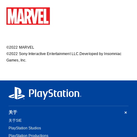
©2022 MARVEL
©2022 Sony Interactive Entertainment LLC.Developed by Insomniac
Games, Inc.
关于
关于SIE
PlayStation Studios
PlayStation Productions