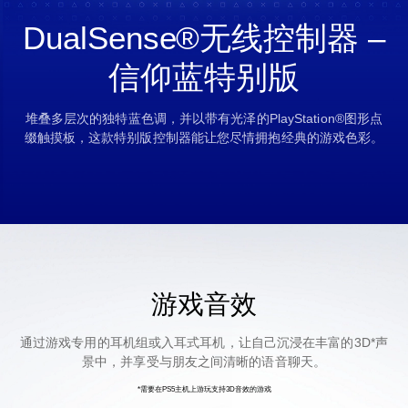
DualSense®无线控制器 –
信仰蓝特别版
堆叠多层次的独特蓝色调，并以带有光泽的PlayStation®图形点
缀触摸板，这款特别版控制器能让您尽情拥抱经典的游戏色彩。
游戏音效
通过游戏专用的耳机组或入耳式耳机，让自己沉浸在丰富的3D*声
景中，并享受与朋友之间清晰的语音聊天。
*需要在PS5主机上游玩支持3D音效的游戏