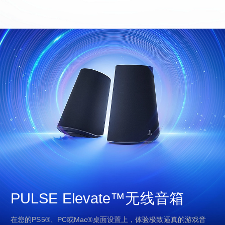
PULSE Elevate™无线音箱
在您的PS5®、PC或Mac®桌面设置上，体验极致逼真的游戏音