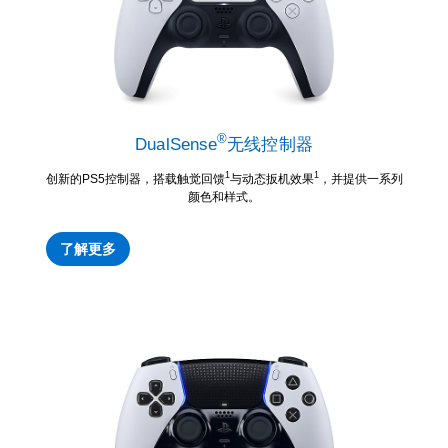
®
DualSense
无线控制器
1
1
创新的PS5控制器，搭载触觉回馈
与动态扳机效果
，并提供一系列
颜色和样式。
了解更多