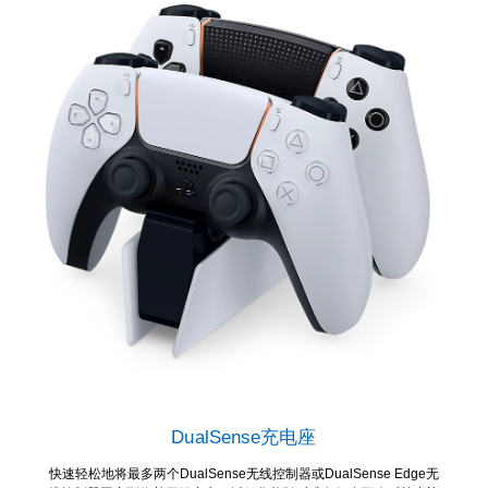
DualSense充电座
快速轻松地将最多两个DualSense无线控制器或DualSense Edge无