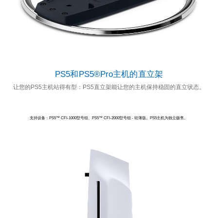
PS5和PS5®Pro主机的直立架
让您的PS5主机站得有型：PS5直立架能让您的主机保持稳固的直立状态。
支持设备：PS5™ CFI-1000型号组、PS5™ CFI-2000型号组 - 轻薄版。PS5主机为独立贩售。