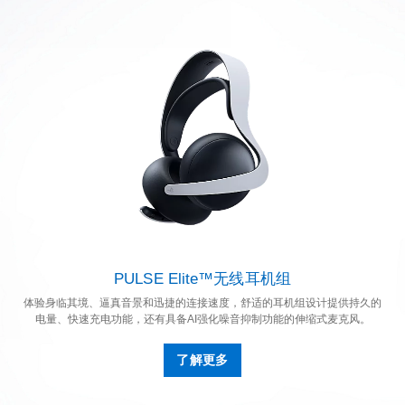
PULSE Elite™无线耳机组
体验身临其境、逼真音景和迅捷的连接速度，舒适的耳机组设计提供持久的
电量、快速充电功能，还有具备AI强化噪音抑制功能的伸缩式麦克风。
了解更多