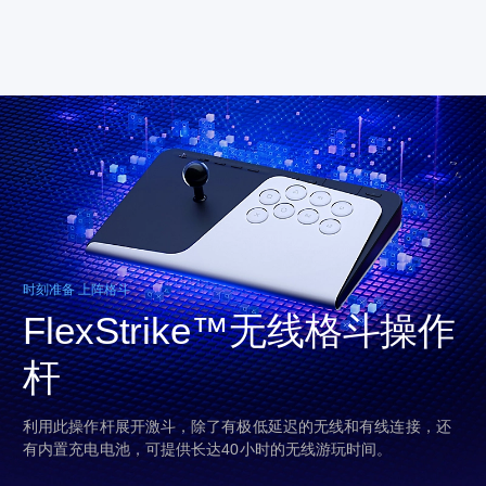
时刻准备 上阵格斗
FlexStrike™无线格斗操作
杆
利用此操作杆展开激斗，除了有极低延迟的无线和有线连接，还
有内置充电电池，可提供长达40小时的无线游玩时间。