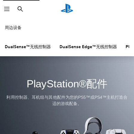
搜
索
周边设备
DualSense™无线控制器
DualSense Edge™无线控制器
PUL
PlayStation®配件
利用控制器、耳机组与其他配件为您的PS5™或PS4™主机打造合
适的游戏配备。