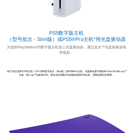
PS5数字版主机
（型号批次 - Slim版）或PS5®Pro主机*用光盘驱动器
为您的PlayStation®5数字版主机加上光盘驱动器，通过蓝光™光盘探索游戏
和电影。
*此产品仅适用于PS5主机（CFI-2000型号批次 - Slim版）或PS5®Pro主机。光盘驱动器可播放4K Ultra HD Blu-ray™
光盘、Blu-ray™光盘和DVD。要在设定时配对光盘驱动器和PS5主机，需要连接到互联网。