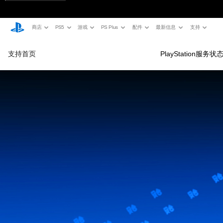
商店
PS5
游戏
PS Plus
配件
最新信息
支持
支持首页
PlayStation服务状