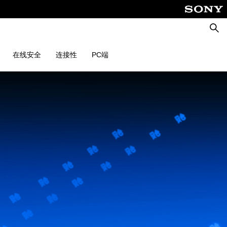
搜
索
在线安全
连接性
PC端