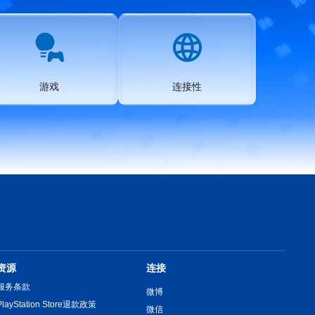
游戏
连接性
资源
连接
服务条款
微博
PlayStation Store退款政策
微信