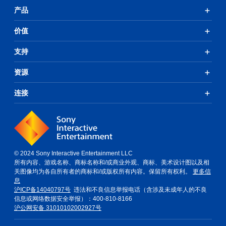
产品
价值
支持
资源
连接
© 2024 Sony Interactive Entertainment LLC
所有内容、游戏名称、商标名称和/或商业外观、商标、美术设计图以及相
关图像均为各自所有者的商标和/或版权所有内容。保留所有权利。
更多信
息
沪ICP备14040797号
违法和不良信息举报电话（含涉及未成年人的不良
信息或网络数据安全举报）：400-810-8166
沪公网安备 31010102002927号