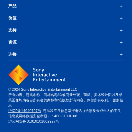
产品
价值
支持
资源
连接
© 2024 Sony Interactive Entertainment LLC
所有内容、游戏名称、商标名称和/或商业外观、商标、美术设计图以及相
关图像均为各自所有者的商标和/或版权所有内容。保留所有权利。
更多信
息
沪ICP备14040797号
违法和不良信息举报电话（含涉及未成年人的不良
信息或网络数据安全举报）：400-810-8166
沪公网安备 31010102002927号