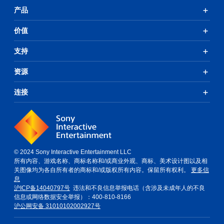
产品
价值
支持
资源
连接
© 2024 Sony Interactive Entertainment LLC
所有内容、游戏名称、商标名称和/或商业外观、商标、美术设计图以及相
关图像均为各自所有者的商标和/或版权所有内容。保留所有权利。
更多信
息
沪ICP备14040797号
违法和不良信息举报电话（含涉及未成年人的不良
信息或网络数据安全举报）：400-810-8166
沪公网安备 31010102002927号