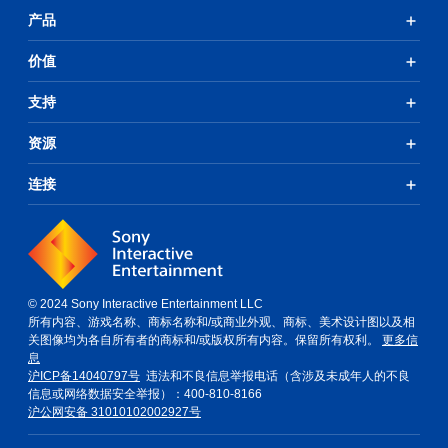
产品
价值
支持
资源
连接
© 2024 Sony Interactive Entertainment LLC
所有内容、游戏名称、商标名称和/或商业外观、商标、美术设计图以及相
关图像均为各自所有者的商标和/或版权所有内容。保留所有权利。
更多信
息
沪ICP备14040797号
违法和不良信息举报电话（含涉及未成年人的不良
信息或网络数据安全举报）：400-810-8166
沪公网安备 31010102002927号