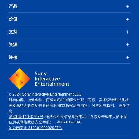
产品
价值
支持
资源
连接
© 2024 Sony Interactive Entertainment LLC
所有内容、游戏名称、商标名称和/或商业外观、商标、美术设计图以及相
关图像均为各自所有者的商标和/或版权所有内容。保留所有权利。
更多信
息
沪ICP备14040797号
违法和不良信息举报电话（含涉及未成年人的不良
信息或网络数据安全举报）：400-810-8166
沪公网安备 31010102002927号