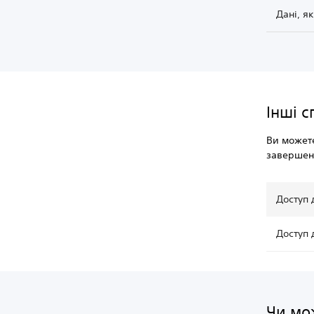
Дані, я
Інші 
Ви можете
завершен
Доступ 
Доступ 
Чи мо