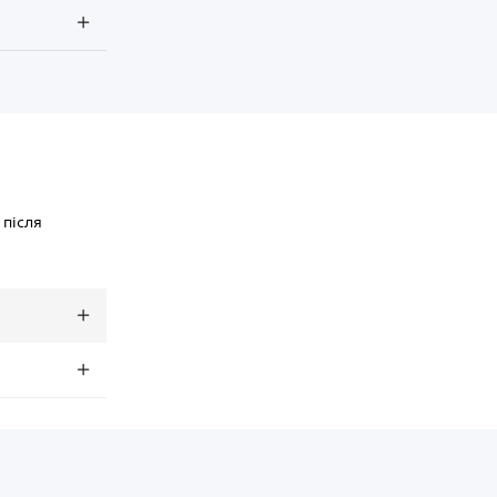
 після