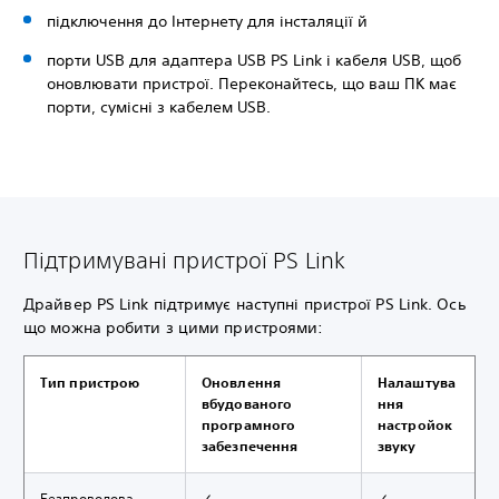
підключення до Інтернету для інсталяції й
порти USB для адаптера USB PS Link і кабеля USB, щоб
оновлювати пристрої. Переконайтесь, що ваш ПК має
порти, сумісні з кабелем USB.
Підтримувані пристрої PS Link
Драйвер PS Link підтримує наступні пристрої PS Link. Ось
що можна робити з цими пристроями:
Тип пристрою
Оновлення
Налаштува
вбудованого
ння
програмного
настройок
забезпечення
звуку
Безпроводова
✓
✓