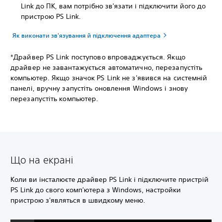
Link до ПК, вам потрібно зв'язати і підключити його до
пристрою PS Link.
Як виконати зв'язування й підключення адаптера
*Драйвер PS Link поступово впроваджується. Якщо
драйвер не завантажується автоматично, перезапустіть
компьютер. Якщо значок PS Link не з'явився на системній
панелі, вручну запустіть оновлення Windows і знову
перезапустіть компьютер.
Що на екрані
Коли ви інсталюєте драйвер PS Link і підключите пристрій
PS Link до свого комп'ютера з Windows, настройки
пристрою з'являться в швидкому меню.