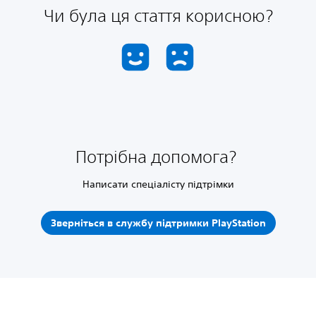
Чи була ця стаття корисною?
Потрібна допомога?
Написати спеціалісту підтрімки
Зверніться в службу підтримки PlayStation