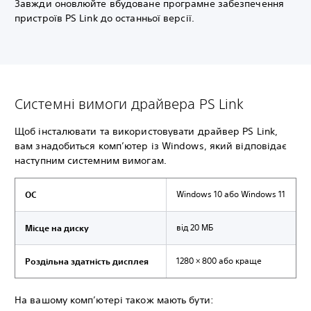
Завжди оновлюйте вбудоване програмне забезпечення
пристроїв PS Link до останньої версії.
Системні вимоги драйвера PS Link
Щоб інсталювати та використовувати драйвер PS Link,
вам знадобиться комп’ютер із Windows, який відповідає
наступним системним вимогам.
Windows 10 або Windows 11
ОС
від 20 МБ
Місце на диску
1280 × 800 або краще
Роздільна здатність дисплея
На вашому комп’ютері також мають бути: