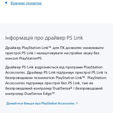
Важливі примітки
Інформація про драйвер PS Link
Драйвер PlayStation Link™ для ПК дозволяє оновлювати
пристрої PS Link і налаштовувати настройки звуку без
консолі PlayStation®5.
Драйвер PS Link відрізняється від програми PlayStation
Accessories. Драйвер PS Link підтримує пристрої PS Link із
безпроводовою технологією PlayStation Link™. PlayStation
Accessories підтримує пристрої без PS Link, такі як
безпроводовий контролер DualSense® і безпроводовий
контролер DualSense Edge™.
Дізнайтеся більше про PlayStation Accessories