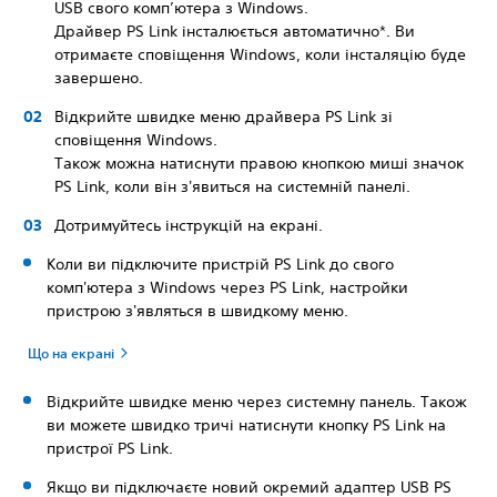
USB свого комп’ютера з Windows.
Драйвер PS Link інсталюється автоматично*. Ви
отримаєте сповіщення Windows, коли інсталяцію буде
завершено.
Відкрийте швидке меню драйвера PS Link зі
сповіщення Windows.
Також можна натиснути правою кнопкою миші значок
PS Link, коли він з'явиться на системній панелі.
Дотримуйтесь інструкцій на екрані.
Коли ви підключите пристрій PS Link до свого
комп'ютера з Windows через PS Link, настройки
пристрою з'являться в швидкому меню.
Що на екрані
Відкрийте швидке меню через системну панель. Також
ви можете швидко тричі натиснути кнопку PS Link на
пристрої PS Link.
Якщо ви підключаєте новий окремий адаптер USB PS