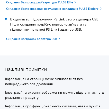
Скидання безпроводової гарнітури PULSE Elite
Скидання безпроводових навушників-вкладишів PULSE Explore
Видаліть всі підключення PS Link свого адаптера USB.
Після скидання потрібно повторно зв'язати та
підключити пристрої PS Link і адаптер USB.
Скидання настройок адаптера USB
Важливі примітки
Інформація на сторінці може змінюватися без
попереднього повідомлення.
Ілюстрації та екранні зображення можуть відрізнятися від
реального продукту.
Інформація про функціональність системи, назви пунктів