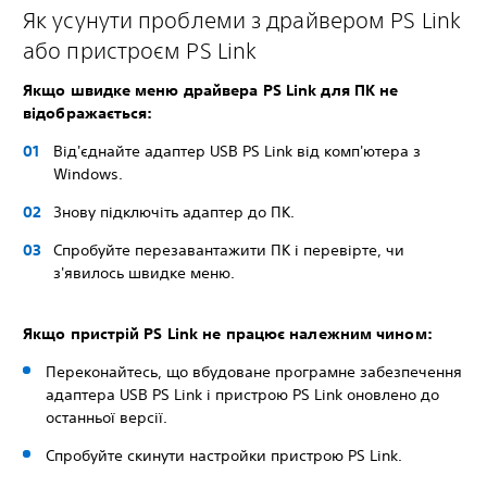
Як усунути проблеми з драйвером PS Link
або пристроєм PS Link
Якщо швидке меню драйвера PS Link для ПК не
відображається:
Від'єднайте адаптер USB PS Link від комп'ютера з
Windows.
Знову підключіть адаптер до ПК.
Спробуйте перезавантажити ПК і перевірте, чи
з'явилось швидке меню.
Якщо пристрій PS Link не працює належним чином:
Переконайтесь, що вбудоване програмне забезпечення
адаптера USB PS Link і пристрою PS Link оновлено до
останньої версії.
Спробуйте скинути настройки пристрою PS Link.