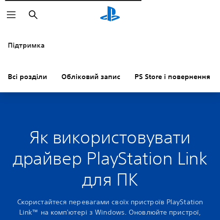
Пошук
Підтримка
Всі розділи
Обліковий запис
PS Store і повернення к
Як використовувати
драйвер PlayStation Link
для ПК
Скористайтеся перевагами своїх пристроїв PlayStation
Link™ на комп'ютері з Windows. Оновлюйте пристрої,