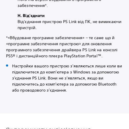
забезпечення*.
H. Від'єднати
Від'єднання пристрою PS Link від ПК, не вимикаючи
пристрій.
*«Вбудоване програмне забезпечення» – те саме що й
«програмне забезпечення пристрою» для оновлення
програмного забезпечення драйвера PS Link на консолі
PS5® і дистанційного плеєра PlayStation Portal™.
Настройки вашого пристрою з’являються лише коли ви
підключитеся до комп’ютера з Windows за допомогою
з'єднання PS Link. Вони не з’являться, якщо ви
підключитесь до комп’ютера за допомогою Bluetooth
або проводового з’єднання.