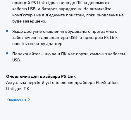
пристрій PS Link підключено до ПК за допомогою
кабелю USB, а батарея заряджена. Не вимикайте
комп'ютер і не від'єднуйте пристрій, поки оновлення не
буде завершено.
Якщо доступне оновлення вбудованого програмного
забезпечення для адаптера USB та пристрою PS Link,
оновіть спочатку адаптер.
Переконайтесь, що ваш ПК має порти, сумісні з кабелем
USB.
Оновлення для драйвера PS Link
Актуальна версія й усі оновлення драйвера PlayStation
Link для ПК.
Оновлення