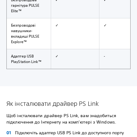
гарнітура PULSE
Elite™
Безпроводові
✓
✓
навушники-
вкладиші PULSE
Explore™
Адаптер USB
✓
-
PlayStation Link™
Як інсталювати драйвер PS Link
Щоб інсталювати драйвер PS Link, вам знадобиться
підключення до Інтернету на комп’ютері з Windows.
Підключіть адаптер USB PS Link до доступного порту