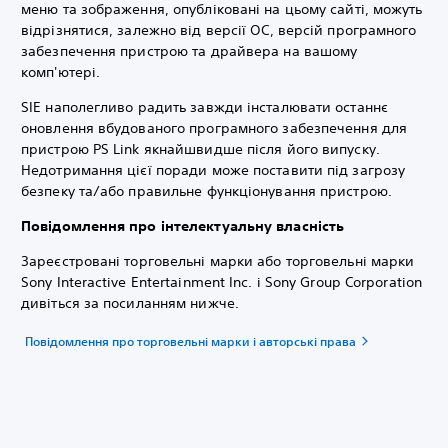
меню та зображення, опубліковані на цьому сайті, можуть
відрізнятися, залежно від версії ОС, версій програмного
забезпечення пристрою та драйвера на вашому
комп'ютері.
SIE наполегливо радить завжди інсталювати останнє
оновлення вбудованого програмного забезпечення для
пристрою PS Link якнайшвидше після його випуску.
Недотримання цієї поради може поставити під загрозу
безпеку та/або правильне функціонування пристрою.
Повідомлення про інтелектуальну власність
Зареєстровані торговельні марки або торговельні марки
Sony Interactive Entertainment Inc. і Sony Group Corporation
дивіться за посиланням нижче.
Повідомлення про торговельні марки і авторські права