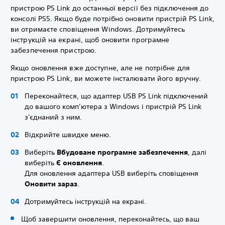
пристрою PS Link до останньої версії без підключення до
консолі PS5. Якщо буде потрібно оновити пристрій PS Link,
ви отримаєте сповіщення Windows. Дотримуйтесь
інструкцій на екрані, щоб оновити програмне
забезпечення пристрою.
Якщо оновлення вже доступне, але не потрібне для
пристрою PS Link, ви можете інсталювати його вручну.
Переконайтеся, що адаптер USB PS Link підключений
до вашого комп’ютера з Windows і пристрій PS Link
з'єднаний з ним.
Відкрийте швидке меню.
Виберіть
Вбудоване програмне забезпечення
, далі
виберіть
Є оновлення
.
Для оновлення адаптера USB виберіть сповіщення
Оновити зараз
.
Дотримуйтесь інструкцій на екрані.
Щоб завершити оновлення, переконайтесь, що ваш