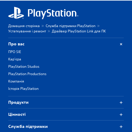
Домашня сторінка
Служба підтримки PlayStation
Устаткування і ремонт
Драйвер PlayStation Link для ПК
Про вас
ПРО SIE
Кар'єра
PlayStation Studios
PlayStation Productions
Компанія
Історія PlayStation
Продукти
Цiнностi
Служба підтримки