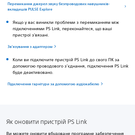
Перемикання джерел звуку безпроводових навушників-
вкладишів PULSE Explore
Якщо у вас виникли проблеми з перемиканням між
підключеннями PS Link, переконайтеся, що ваші
пристрої з'вязані.
Зв'язування з адаптером
Коли ви підключите пристрій PS Link до свого ПК за
допомогою проводового з’єднання, підключення PS Link
буде деактивовано.
Підключення гарнітури за допомогою аудіокабелю
Як оновити пристрій PS Link
Ви можете оновити вбудоване програмне забезпечення