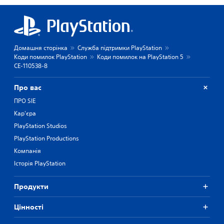
Домашня сторінка
Служба підтримки PlayStation
Коди помилок PlayStation
Коди помилок на PlayStation 5
CE-110538-8
Про вас
ПРО SIE
Кар'єра
PlayStation Studios
PlayStation Productions
Компанія
Історія PlayStation
Продукти
Цiнностi