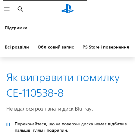
Пошук
Підтримка
Всі розділи
Обліковий запис
PS Store і повернення к
Як виправити помилку
CE-110538-8
Не вдалося розпізнати диск Blu-ray.
Переконайтеся, що на поверхні диска немає відбитків
пальців, плям і подряпин.