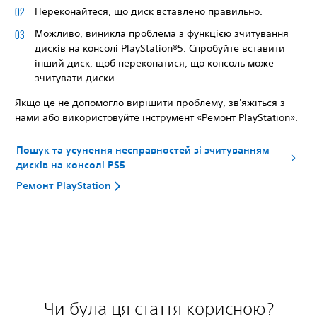
Переконайтеся, що диск вставлено правильно.
Можливо, виникла проблема з функцією зчитування
дисків на консолі PlayStation®5. Спробуйте вставити
інший диск, щоб переконатися, що консоль може
зчитувати диски.
Якщо це не допомогло вирішити проблему, зв'яжіться з
нами або використовуйте інструмент «Ремонт PlayStation».
Пошук та усунення несправностей зі зчитуванням
дисків на консолі PS5
Ремонт PlayStation
Чи була ця стаття корисною?