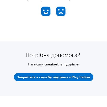
Потрібна допомога?
Написати спеціалісту підтрімки
Зверніться в службу підтримки PlayStation