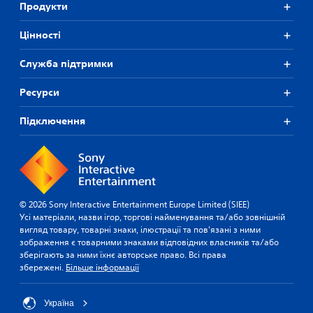
Продукти
Цiнностi
Служба підтримки
Ресурси
Підключення
© 2026 Sony Interactive Entertainment Europe Limited (SIEE)
Усі матеріали, назви ігор, торгові найменування та/або зовнішній
вигляд товару, товарні знаки, ілюстрації та пов'язані з ними
зображення є товарними знаками відповідних власників та/або
зберігають за ними їхнє авторське право. Всі права
збережені.
Більше інформації
Україна