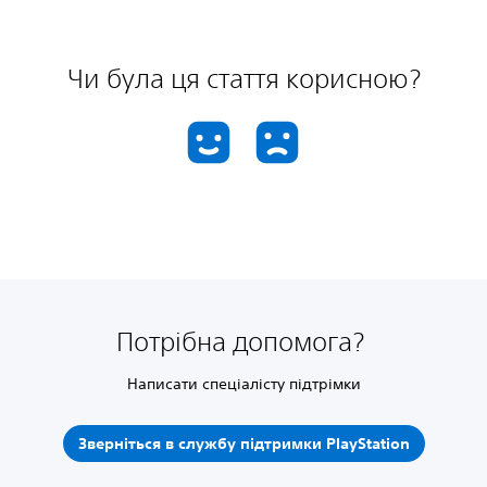
Чи була ця стаття корисною?
Потрібна допомога?
Написати спеціалісту підтрімки
Зверніться в службу підтримки PlayStation