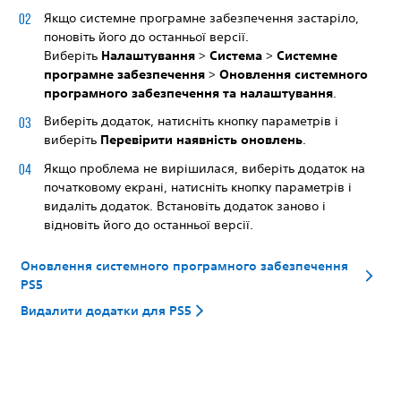
Якщо системне програмне забезпечення застаріло,
поновіть його до останньої версії.
Виберіть
Налаштування
>
Система
>
Системне
програмне забезпечення
>
Оновлення системного
програмного забезпечення та налаштування
.
Виберіть додаток, натисніть кнопку параметрів і
виберіть
Перевірити наявність оновлень
.
Якщо проблема не вирішилася, виберіть додаток на
початковому екрані, натисніть кнопку параметрів і
видаліть додаток. Встановіть додаток заново і
відновіть його до останньої версії.
Оновлення системного програмного забезпечення
PS5
Видалити додатки для PS5