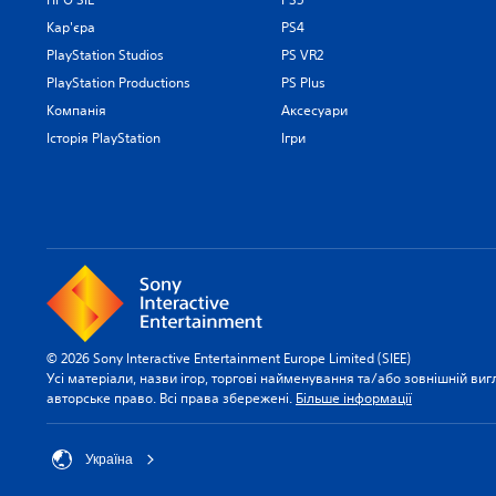
Кар'єра
PS4
PlayStation Studios
PS VR2
PlayStation Productions
PS Plus
Компанія
Аксесуари
Історія PlayStation
Ігри
© 2026 Sony Interactive Entertainment Europe Limited (SIEE)
Усі матеріали, назви ігор, торгові найменування та/або зовнішній виг
авторське право. Всі права збережені.
Більше інформації
Україна