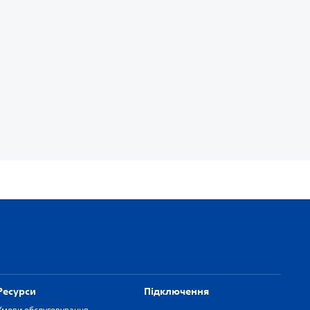
Ресурси
Підключення
Умови обслуговування