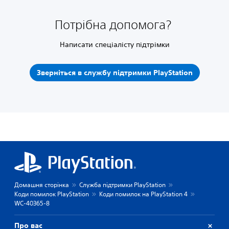
Потрібна допомога?
Написати спеціалісту підтрімки
Зверніться в службу підтримки PlayStation
Домашня сторінка
Служба підтримки PlayStation
Коди помилок PlayStation
Коди помилок на PlayStation 4
WC-40365-8
Про вас