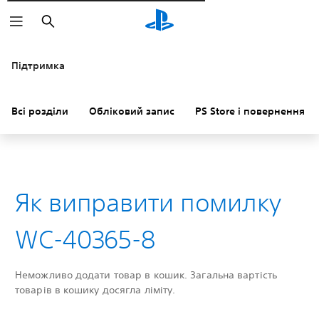
Пошук
Підтримка
Всі розділи
Обліковий запис
PS Store і повернення к
Як виправити помилку
WC-40365-8
Неможливо додати товар в кошик. Загальна вартість
товарів в кошику досягла ліміту.