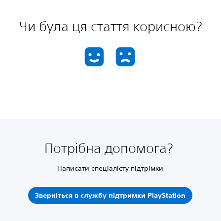
Чи була ця стаття корисною?
Потрібна допомога?
Написати спеціалісту підтрімки
Зверніться в службу підтримки PlayStation