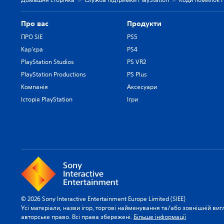
Про вас
Продукти
ПРО SIE
PS5
Кар'єра
PS4
PlayStation Studios
PS VR2
PlayStation Productions
PS Plus
Компанія
Аксесуари
Історія PlayStation
Ігри
© 2026 Sony Interactive Entertainment Europe Limited (SIEE)
Усі матеріали, назви ігор, торгові найменування та/або зовнішній виг
авторське право. Всі права збережені.
Більше інформації