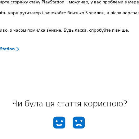
ірте сторінку стану PlayStation – можливо, у вас проблеми з мер
іть маршрутизатор і зачекайте близько 5 хвилин, а після перезап
во, з часом помилка зникне. Будь ласка, спробуйте пізніше.
Station
Чи була ця стаття корисною?