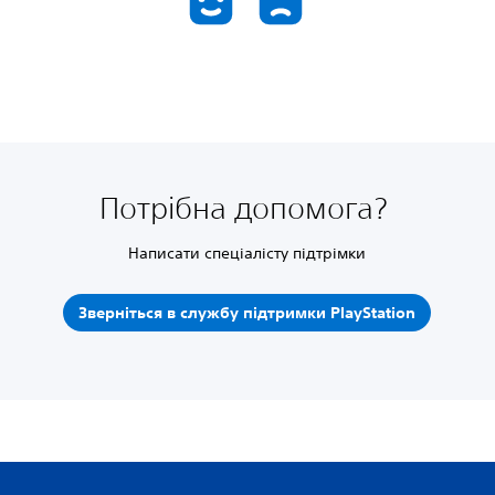
Потрібна допомога?
Написати спеціалісту підтрімки
Зверніться в службу підтримки PlayStation