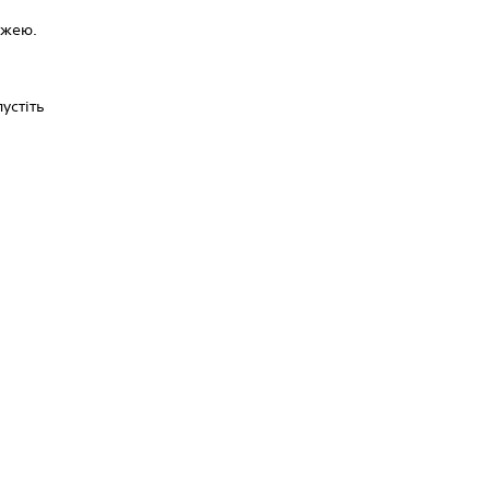
ежею.
устіть