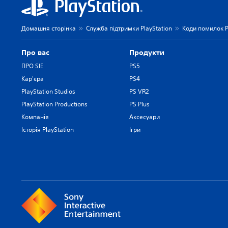
Домашня сторінка
Служба підтримки PlayStation
Коди помилок P
Про вас
Продукти
ПРО SIE
PS5
Кар'єра
PS4
PlayStation Studios
PS VR2
PlayStation Productions
PS Plus
Компанія
Аксесуари
Історія PlayStation
Ігри