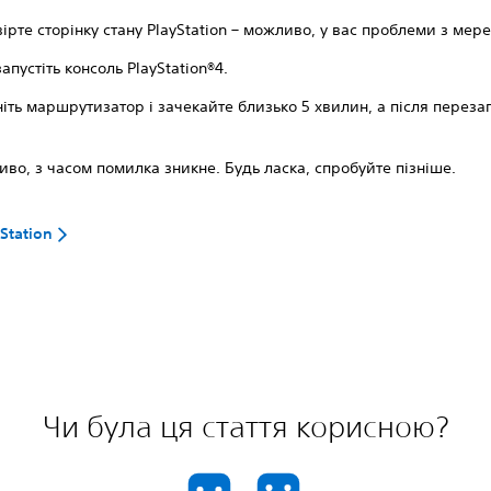
ірте сторінку стану PlayStation – можливо, у вас проблеми з мер
апустіть консоль PlayStation®4.
іть маршрутизатор і зачекайте близько 5 хвилин, а після перезап
во, з часом помилка зникне. Будь ласка, спробуйте пізніше.
Station
Чи була ця стаття корисною?