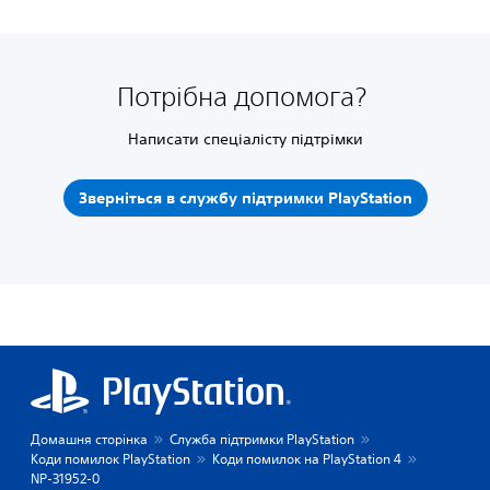
Потрібна допомога?
Написати спеціалісту підтрімки
Зверніться в службу підтримки PlayStation
Домашня сторінка
Служба підтримки PlayStation
Коди помилок PlayStation
Коди помилок на PlayStation 4
NP-31952-0