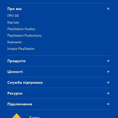
Про вас
ПРО SIE
Кар'єра
PlayStation Studios
PlayStation Productions
Компанія
Історія PlayStation
Продукти
Цiнностi
Служба підтримки
Ресурси
Підключення