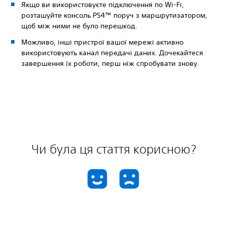
Якщо ви використовуєте підключення по Wi-Fi,
розташуйте консоль PS4™ поруч з маршрутизатором,
щоб між ними не було перешкод.
Можливо, інші пристрої вашої мережі активно
використовують канал передачі даних. Дочекайтеся
завершення їх роботи, перш ніж спробувати знову.
Чи була ця стаття корисною?