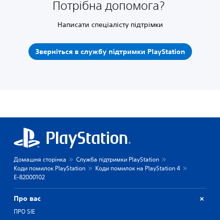
Потрібна допомога?
Написати спеціалісту підтрімки
Зверніться в службу підтримки PlayStation
Домашня сторінка
Служба підтримки PlayStation
Коди помилок PlayStation
Коди помилок на PlayStation 4
E-82000102
Про вас
ПРО SIE