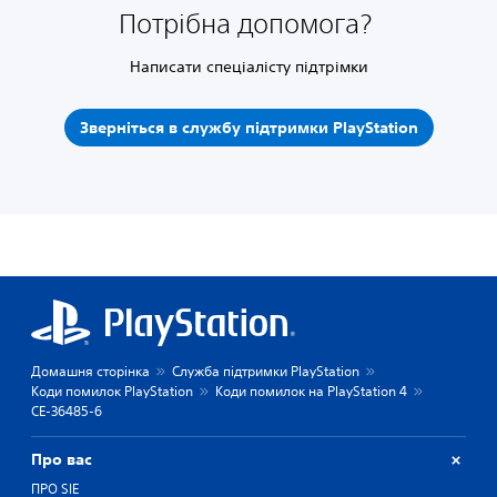
Потрібна допомога?
Написати спеціалісту підтрімки
Зверніться в службу підтримки PlayStation
Домашня сторінка
Служба підтримки PlayStation
Коди помилок PlayStation
Коди помилок на PlayStation 4
CE-36485-6
Про вас
ПРО SIE