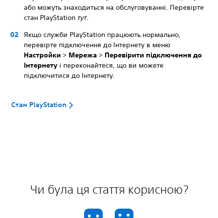
або можуть знаходиться на обслуговуванні. Перевірте
стан PlayStation
тут
.
Якщо служби PlayStation працюють нормально,
перевірте підключення до Інтернету в меню
Настройки
>
Мережа
>
Перевірити підключення до
Інтернету
і переконайтеся, що ви можете
підключитися до Інтернету.
Стан PlayStation
Чи була ця стаття корисною?