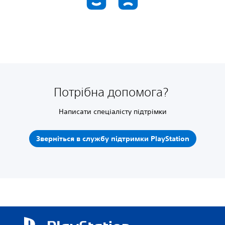
Потрібна допомога?
Написати спеціалісту підтрімки
Зверніться в службу підтримки PlayStation