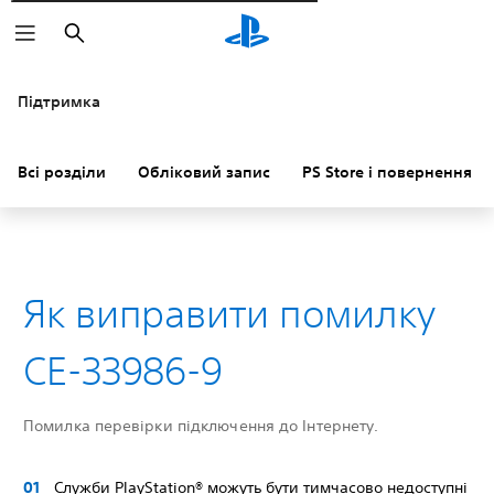
Пошук
Підтримка
Всі розділи
Обліковий запис
PS Store і повернення к
Як виправити помилку
CE-33986-9
Помилка перевірки підключення до Інтернету.
Служби PlayStation® можуть бути тимчасово недоступні